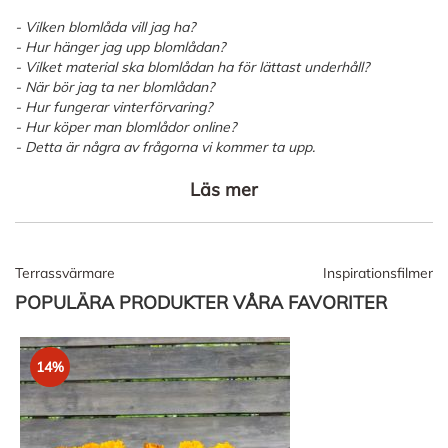
- Vilken blomlåda vill jag ha?
- Hur hänger jag upp blomlådan?
- Vilket material ska blomlådan ha för lättast underhåll?
- När bör jag ta ner blomlådan?
- Hur fungerar vinterförvaring?
- Hur köper man blomlådor online?
- Detta är några av frågorna vi kommer ta upp.
Läs mer
Terrassvärmare
Inspirationsfilmer
POPULÄRA PRODUKTER VÅRA FAVORITER
14%