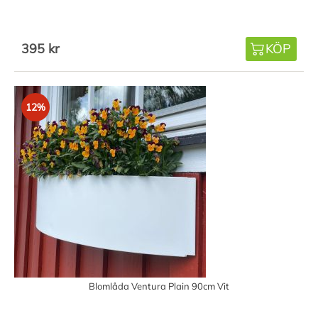
395 kr
KÖP
12%
Blomlåda Ventura Plain 90cm Vit