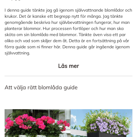
I denna guide tänkte jag gå igenom självvattnande blomlådor och
krukor. Det är kanske ett begrepp nytt för många. Jag tänkte
genomgående beskriva hur självbevattningen fungerar, hur man
planterar blommor. Hur processen fortlöper och hur man ska
sköta om sin blomlåda med blommor. Tänkte även visa ett par
olika och vad som skiljer dem åt. Detta är en fortsättning på vår
förra guide som ni finner här. Denna guide går ingående igenom
självvattning.
Läs mer
Att välja rätt blomlåda guide