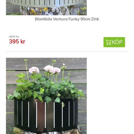
Blomlåda Ventura Funky 90cm Zink
460 kr
395 kr
KÖP