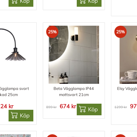
Köp
Köp
25%
25%
ägglampa svart
Beta Vägglampa IP44
Elsy Vägg
ckad 25cm
mattsvart 21cm
24 kr
674 kr
97
899 kr
1299 kr
Köp
Köp