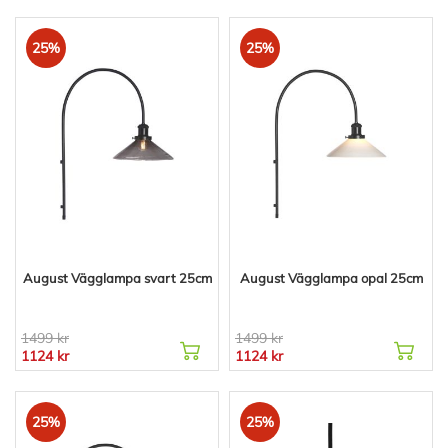
25%
25%
August Vägglampa svart 25cm
August Vägglampa opal 25cm
1499 kr
1499 kr
1124 kr
1124 kr
25%
25%