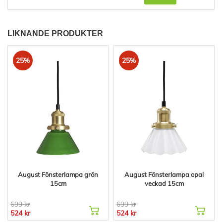
LIKNANDE PRODUKTER
25%
25%
August Fönsterlampa grön
August Fönsterlampa opal
15cm
veckad 15cm
699 kr
699 kr
524 kr
524 kr