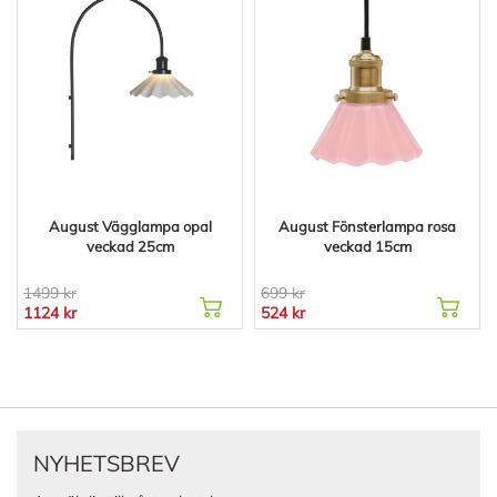
August Vägglampa opal
August Fönsterlampa rosa
veckad 25cm
veckad 15cm
1499 kr
699 kr
1124 kr
524 kr
NYHETSBREV