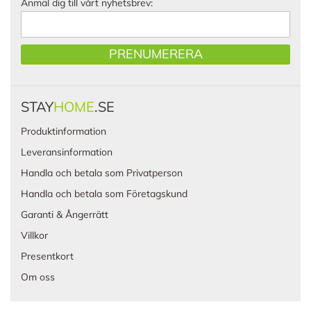
Anmäl dig till vårt nyhetsbrev:
PRENUMERERA
STAY
HOME
.SE
Produktinformation
Leveransinformation
Handla och betala som Privatperson
Handla och betala som Företagskund
Garanti & Ångerrätt
Villkor
Presentkort
Om oss