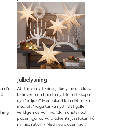
Julbelysning
och då
Att tänka nytt kring Julbelysning! Ibland
för
behöver man handla nytt för att skapa
nya "miljöer" Men ibland kan det räcka
med att "våga tänka nytt" Det gäller
dning
verkligen de väl invanda mönster och
placeringar av våra adventsljusstakar. Få
ny inspiration - Med nya placeringar!