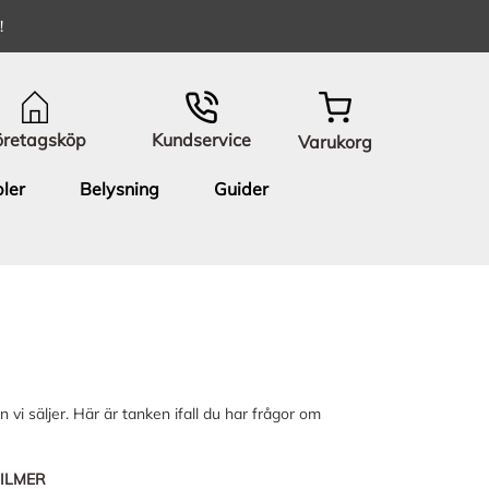
!
öretagsköp
Kundservice
Varukorg
ler
Belysning
Guider
i säljer. Här är tanken ifall du har frågor om
 FILMER