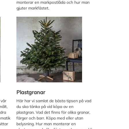
monterar en markpostlåda och hur man
gjuter markfästet.
Plastgranar
 vår
Här har vi samlat de bästa tipsen på vad
nålt,
du ska tänka på vid köpa av en
 dra
plastgran. Vad det finns för olika granar,
omatik
färger och barr. Köpa med eller utan
ittar
belysning. Hur man monterar en