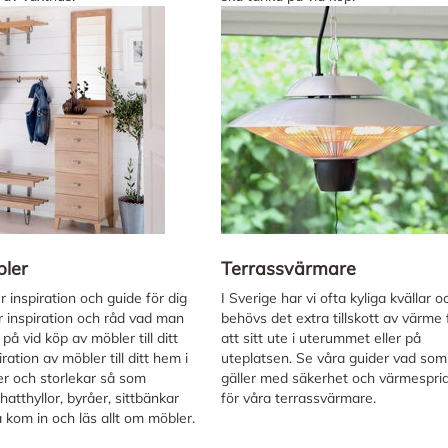
bler
Terrassvärmare
 inspiration och guide för dig
I Sverige har vi ofta kyliga kvällar 
 inspiration och råd vad man
behövs det extra tillskott av värme 
på vid köp av möbler till ditt
att sitt ute i uterummet eller på
ration av möbler till ditt hem i
uteplatsen. Se våra guider vad som
ger och storlekar så som
gäller med säkerhet och värmespri
 hatthyllor, byråer, sittbänkar
för våra terrassvärmare.
kom in och läs allt om möbler.