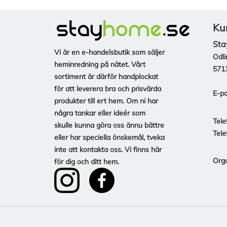
Ku
Sta
Vi är en e-handelsbutik som säljer
Odli
heminredning på nätet. Vårt
571
sortiment är därför handplockat
för att leverera bra och prisvärda
E-po
produkter till ert hem. Om ni har
några tankar eller ideér som
Tele
skulle kunna göra oss ännu bättre
Tele
eller har speciella önskemål, tveka
inte att kontakta oss. Vi finns här
Org
för dig och ditt hem.