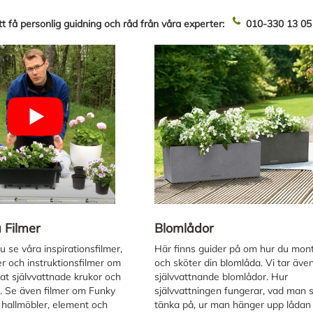
t få personlig guidning och råd från våra experter:
010-330 13 0
 Filmer
Blomlådor
 se våra inspirationsfilmer,
Här finns guider på om hur du mon
er och instruktionsfilmer om
och sköter din blomlåda. Vi tar äve
at självvattnade krukor och
självvattnande blomlådor. Hur
. Se även filmer om Funky
självvattningen fungerar, vad man 
 hallmöbler, element och
tänka på, ur man hänger upp lådan