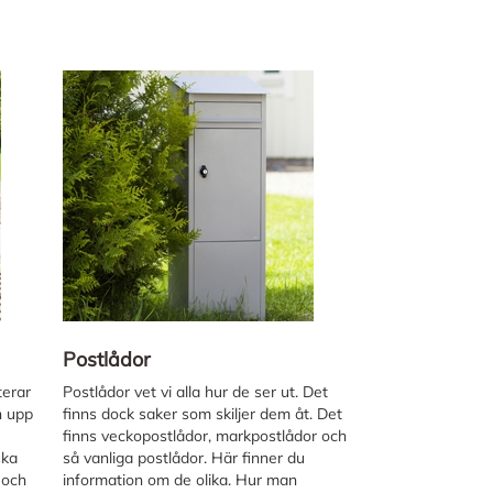
5
Postlådor
terar
Postlådor vet vi alla hur de ser ut. Det
n upp
finns dock saker som skiljer dem åt. Det
finns veckopostlådor, markpostlådor och
ska
så vanliga postlådor. Här finner du
 och
information om de olika. Hur man