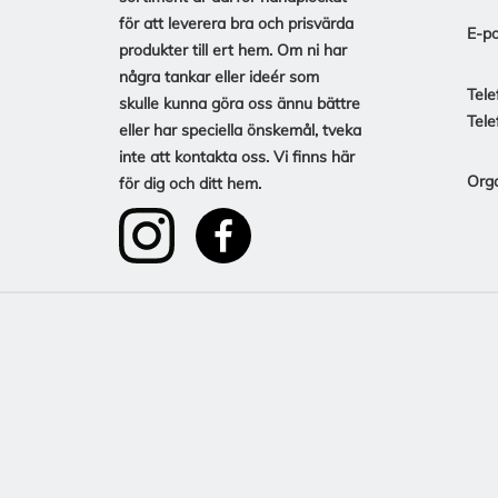
för att leverera bra och prisvärda
E-po
produkter till ert hem. Om ni har
några tankar eller ideér som
Tele
skulle kunna göra oss ännu bättre
Tele
eller har speciella önskemål, tveka
inte att kontakta oss. Vi finns här
Org
för dig och ditt hem.