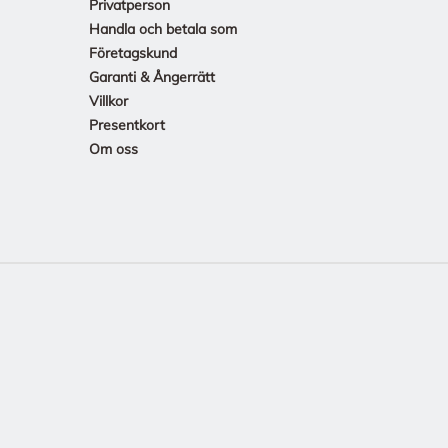
Privatperson
Handla och betala som
Företagskund
Garanti & Ångerrätt
Villkor
Presentkort
Om oss