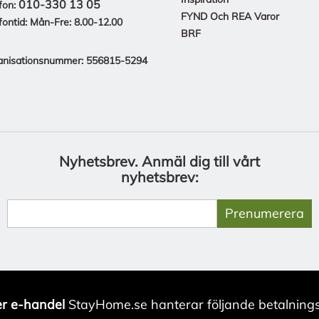
010-330 13 05
fon:
FYND Och REA Varor
fontid: Mån-Fre: 8.00-12.00
BRF
anisationsnummer: 556815-5294
Nyhetsbrev.
Anmäl dig till vårt
nyhetsbrev:
Prenumerera
r e-handel
StayHome.se hanterar följande betalnings