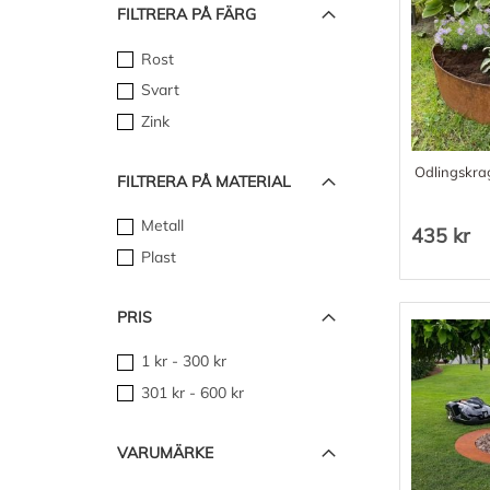
FILTRERA PÅ FÄRG
Rost
Svart
Zink
Odlingskra
FILTRERA PÅ MATERIAL
Metall
435 kr
Plast
PRIS
1 kr
-
300 kr
301 kr
-
600 kr
VARUMÄRKE