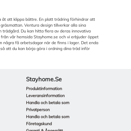
t att klippa bättre. En platt trädring förhindrar att
räsmattan. Ventura design tillverkar alla sina
 trädgård. Du kan hitta flera av deras innovativa
r från vår hemsida Stayhome.se och vi erbjuder öppet
m några få arbetsdagar när de finns i lager. Det enda
å att du kan börja göra i ordning dina träd inför
Stayhome.se
Produktinformation
Leveransinformation
Handla och betala som
Privatperson
Handla och betala som
Företagskund
Garanti & Ångerrätt