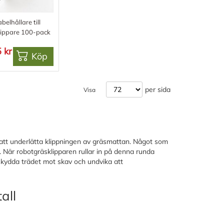
belhållare till
lippare 100-pack
 kr
Köp
per sida
Visa
 att underlätta klippningen av gräsmattan. Något som
. När robotgräsklipparen rullar in på denna runda
 skydda trädet mot skav och undvika att
all