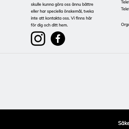
Tele
skulle kunna göra oss ännu bättre
Tele
eller har speciella önskemål, tveka
inte att kontakta oss. Vi finns här
Org
för dig och ditt hem.
Säke