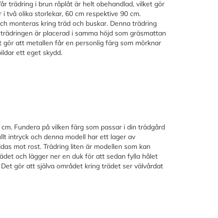
 trädring i brun råplåt är helt obehandlad, vilket gör
i två olika storlekar, 60 cm respektive 90 cm.
och monteras kring träd och buskar. Denna trädring
rsom trädringen är placerad i samma höjd som gräsmattan
t gör att metallen får en personlig färg som mörknar
ildar ett eget skydd.
90 cm. Fundera på vilken färg som passar i din trädgård
lt intryck och denna modell har ett lager av
das mot rost. Trädring liten är modellen som kan
det och lägger ner en duk för att sedan fylla hålet
Det gör att själva området kring trädet ser välvårdat