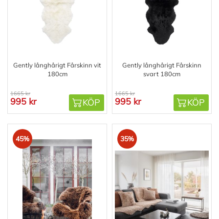
Gently långhårigt Fårskinn vit
Gently långhårigt Fårskinn
180cm
svart 180cm
1665 kr
1665 kr
995 kr
995 kr
KÖP
KÖP
45%
35%