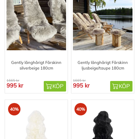
Gently långhårigt Fårskinn
Gently långhårigt Fårskinn
silverbeige 180cm
ljusbeige/taupe 180cm
1665 kr
1665 kr
995 kr
995 kr
KÖP
KÖP
40%
40%