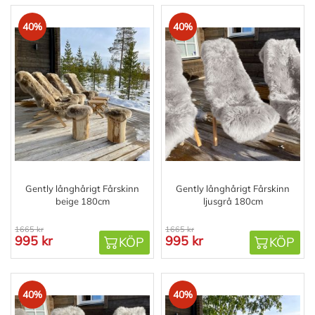
40%
40%
Gently långhårigt Fårskinn
Gently långhårigt Fårskinn
beige 180cm
ljusgrå 180cm
1665 kr
1665 kr
995 kr
995 kr
KÖP
KÖP
40%
40%