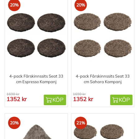
20%
20%
4-pack Fårskinnssits Seat 33
4-pack Fårskinnssits Seat 33
cm Espresso Kampanj
cm Sahara Kampanj
1690 kr
1690 kr
1352 kr
1352 kr
KÖP
KÖP
20%
21%