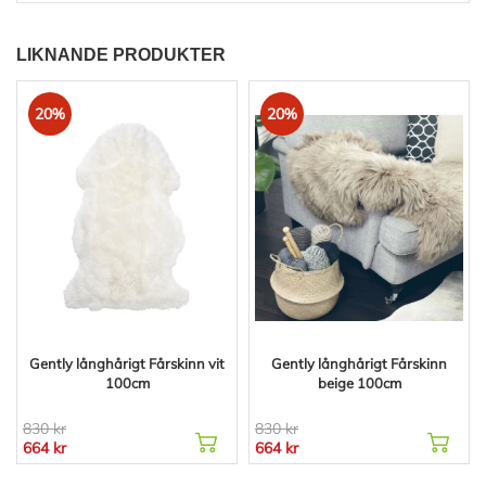
LIKNANDE PRODUKTER
20%
20%
Gently långhårigt Fårskinn vit
Gently långhårigt Fårskinn
100cm
beige 100cm
830 kr
830 kr
664 kr
664 kr