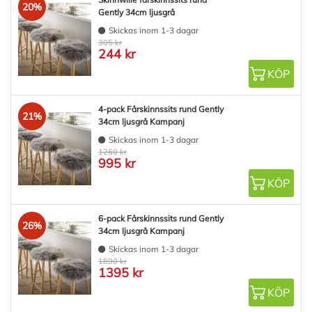
20%
Gently 34cm ljusgrå
Skickas inom 1-3 dagar
305 kr
244 kr
KÖP
4-pack Fårskinnssits rund Gently
21%
34cm ljusgrå Kampanj
Skickas inom 1-3 dagar
1260 kr
995 kr
KÖP
6-pack Fårskinnssits rund Gently
26%
34cm ljusgrå Kampanj
Skickas inom 1-3 dagar
1890 kr
1395 kr
KÖP