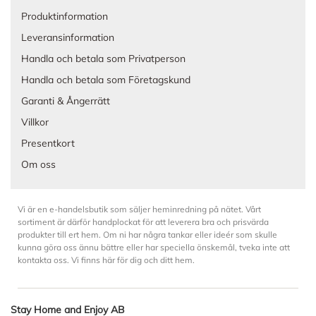
Produktinformation
Leveransinformation
Handla och betala som Privatperson
Handla och betala som Företagskund
Garanti & Ångerrätt
Villkor
Presentkort
Om oss
Vi är en e-handelsbutik som säljer heminredning på nätet. Vårt
sortiment är därför handplockat för att leverera bra och prisvärda
produkter till ert hem. Om ni har några tankar eller ideér som skulle
kunna göra oss ännu bättre eller har speciella önskemål, tveka inte att
kontakta oss. Vi finns här för dig och ditt hem.
Stay Home and Enjoy AB