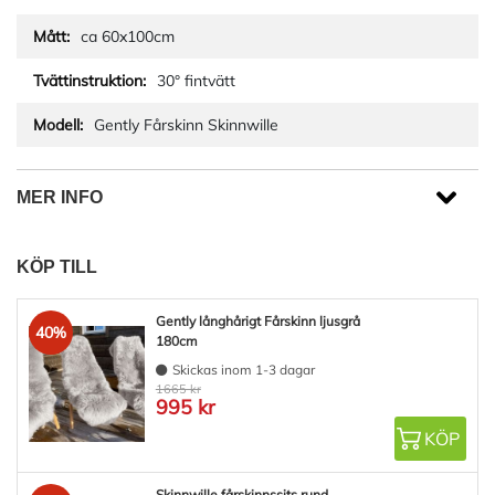
ca 60x100cm
30° fintvätt
Gently Fårskinn Skinnwille
MER INFO
KÖP TILL
Gently långhårigt Fårskinn ljusgrå
40%
180cm
Skickas inom 1-3 dagar
1665 kr
995 kr
KÖP
Skinnwille fårskinnssits rund