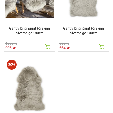
Gently långhårigt Fårskinn
Gently långhårigt Fårskinn
silverbeige 180cm
silverbeige 100cm
1665 kr
830 kr
995 kr
664 kr
20%