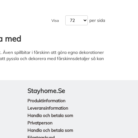
per sida
Visa
la med
 Även spillbitar i fårskinn att göra egna dekorationer
 att pyssla och dekorera med fårskinnsdetaljer så kan
Stayhome.se
Produktinformation
Leveransinformation
Handla och betala som
Privatperson
Handla och betala som
Företagskund