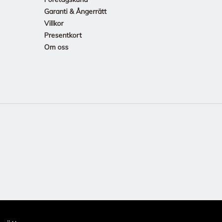
Garanti & Ångerrätt
Villkor
Presentkort
Om oss