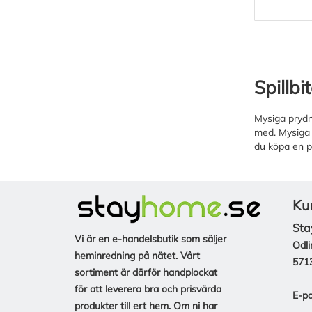
Spillbi
Mysiga prydna
med. Mysiga 
du köpa en på
Ku
Sta
Vi är en e-handelsbutik som säljer
Odli
heminredning på nätet. Vårt
571
sortiment är därför handplockat
för att leverera bra och prisvärda
E-po
produkter till ert hem. Om ni har