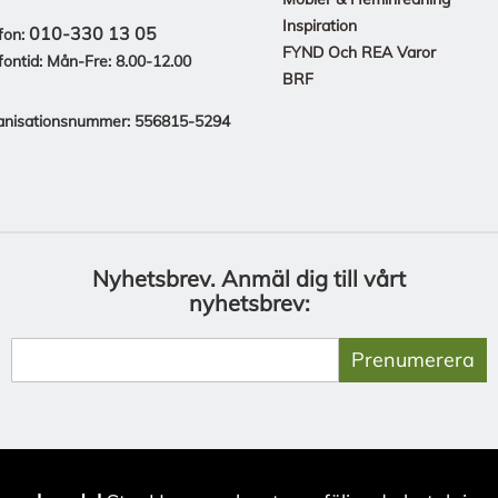
Inspiration
010-330 13 05
fon:
FYND Och REA Varor
fontid: Mån-Fre: 8.00-12.00
BRF
anisationsnummer: 556815-5294
Nyhetsbrev.
Anmäl dig till vårt
nyhetsbrev:
Prenumerera