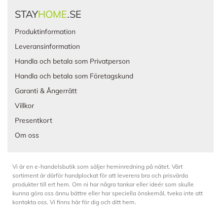
STAY
HOME
.SE
Produktinformation
Leveransinformation
Handla och betala som Privatperson
Handla och betala som Företagskund
Garanti & Ångerrätt
Villkor
Presentkort
Om oss
Vi är en e-handelsbutik som säljer heminredning på nätet. Vårt
sortiment är därför handplockat för att leverera bra och prisvärda
produkter till ert hem. Om ni har några tankar eller ideér som skulle
kunna göra oss ännu bättre eller har speciella önskemål, tveka inte att
kontakta oss. Vi finns här för dig och ditt hem.