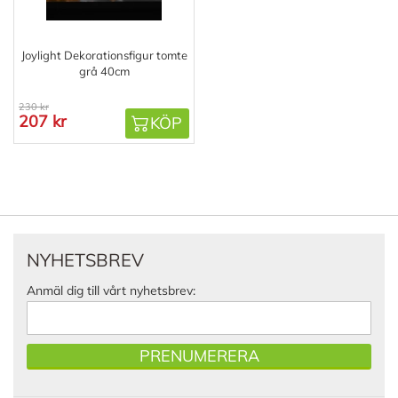
Joylight Dekorationsfigur tomte
grå 40cm
230 kr
207 kr
KÖP
NYHETSBREV
Anmäl dig till vårt nyhetsbrev:
PRENUMERERA