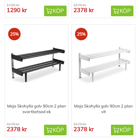
1720 kr
3170 kr
1290 kr
2378 kr
KÖP
KÖP
25%
25%
Meja Skohylla golv 90cm 2 plan
Meja Skohylla golv 90cm 2 plan
svartbetsad ek
vit
3170 kr
3170 kr
2378 kr
2378 kr
KÖP
KÖP