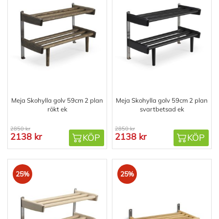
Meja Skohylla golv 59cm 2 plan
Meja Skohylla golv 59cm 2 plan
rökt ek
svartbetsad ek
2850 kr
2850 kr
2138 kr
2138 kr
KÖP
KÖP
25%
25%