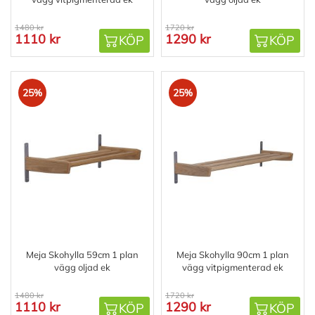
1480 kr
1720 kr
1110 kr
1290 kr
KÖP
KÖP
25%
25%
Meja Skohylla 59cm 1 plan
Meja Skohylla 90cm 1 plan
vägg oljad ek
vägg vitpigmenterad ek
1480 kr
1720 kr
1110 kr
1290 kr
KÖP
KÖP