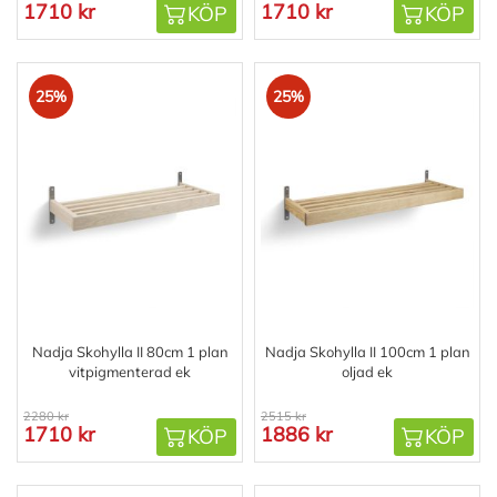
1710 kr
1710 kr
KÖP
KÖP
25%
25%
Nadja Skohylla II 80cm 1 plan
Nadja Skohylla II 100cm 1 plan
vitpigmenterad ek
oljad ek
2280 kr
2515 kr
1710 kr
1886 kr
KÖP
KÖP