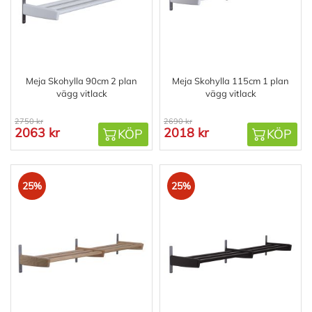
Meja Skohylla 90cm 2 plan
Meja Skohylla 115cm 1 plan
vägg vitlack
vägg vitlack
2750 kr
2690 kr
2063 kr
2018 kr
KÖP
KÖP
25%
25%