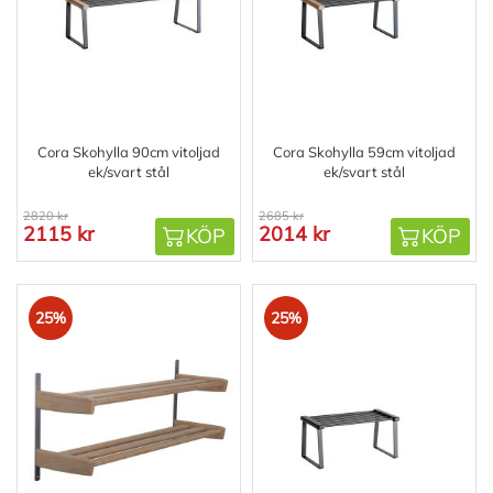
Cora Skohylla 90cm vitoljad
Cora Skohylla 59cm vitoljad
ek/svart stål
ek/svart stål
2820 kr
2685 kr
2115 kr
2014 kr
KÖP
KÖP
25%
25%