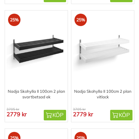
25%
25%
Nadja Skohylla II 100cm 2 plan
Nadja Skohylla II 100cm 2 plan
svartbetsad ek
vitlack
3705 kr
3705 kr
2779 kr
2779 kr
KÖP
KÖP
25%
25%