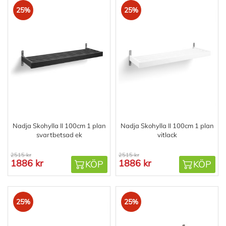
25%
25%
Nadja Skohylla II 100cm 1 plan
Nadja Skohylla II 100cm 1 plan
svartbetsad ek
vitlack
2515 kr
2515 kr
1886 kr
1886 kr
KÖP
KÖP
25%
25%