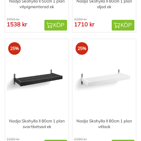
Nadja Skohylla II 50cm 1 plan
Nadja Skohylla II 80cm 1 plan
vitpigmenterad ek
oljad ek
2050 kr
2280 kr
1538 kr
1710 kr
KÖP
KÖP
25%
25%
Nadja Skohylla II 80cm 1 plan
Nadja Skohylla II 80cm 1 plan
svartbetsad ek
vitlack
2280 kr
2280 kr