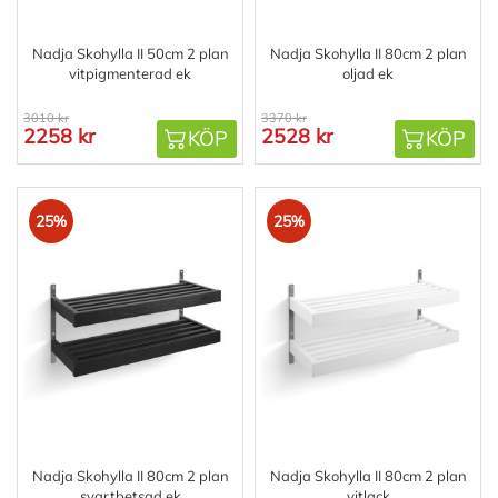
Nadja Skohylla II 50cm 2 plan
Nadja Skohylla II 80cm 2 plan
vitpigmenterad ek
oljad ek
3010 kr
3370 kr
2258 kr
2528 kr
KÖP
KÖP
25%
25%
Nadja Skohylla II 80cm 2 plan
Nadja Skohylla II 80cm 2 plan
svartbetsad ek
vitlack