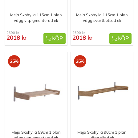
Meja Skohylla 115cm 1 plan
Meja Skohylla 115cm 1 plan
vägg vitpigmenterad ek
vägg svartbetsad ek
2690 kr
2690 kr
2018 kr
2018 kr
KÖP
KÖP
25%
25%
Meja Skohylla 59cm 1 plan
Meja Skohylla 90cm 1 plan
vägg vitpigmenterad ek
vägg oljad ek