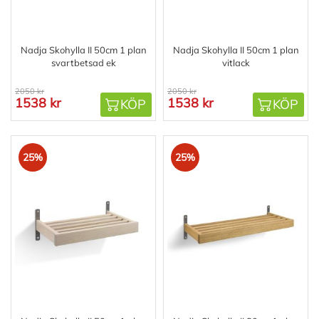
Nadja Skohylla II 50cm 1 plan
Nadja Skohylla II 50cm 1 plan
svartbetsad ek
vitlack
2050 kr
2050 kr
1538 kr
1538 kr
KÖP
KÖP
25%
25%