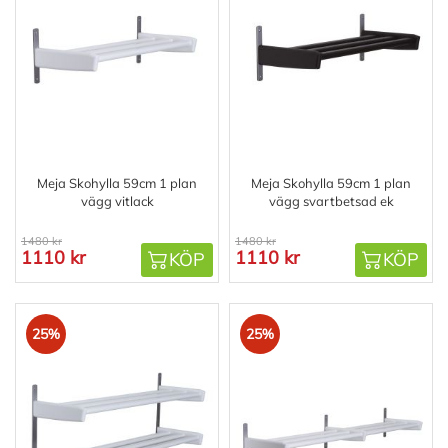
Meja Skohylla 59cm 1 plan
Meja Skohylla 59cm 1 plan
vägg vitlack
vägg svartbetsad ek
1480 kr
1480 kr
1110 kr
1110 kr
KÖP
KÖP
25%
25%