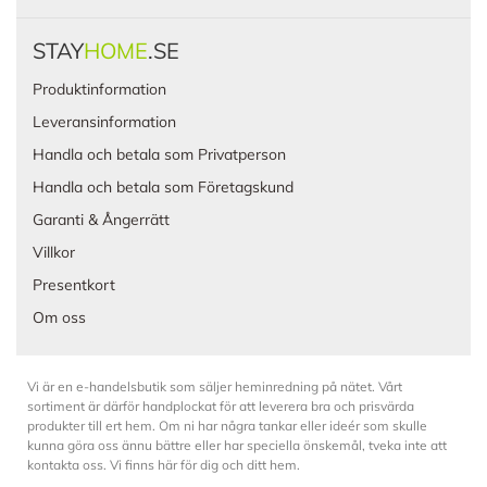
STAY
HOME
.SE
Produktinformation
Leveransinformation
Handla och betala som Privatperson
Handla och betala som Företagskund
Garanti & Ångerrätt
Villkor
Presentkort
Om oss
Vi är en e-handelsbutik som säljer heminredning på nätet. Vårt
sortiment är därför handplockat för att leverera bra och prisvärda
produkter till ert hem. Om ni har några tankar eller ideér som skulle
kunna göra oss ännu bättre eller har speciella önskemål, tveka inte att
kontakta oss. Vi finns här för dig och ditt hem.