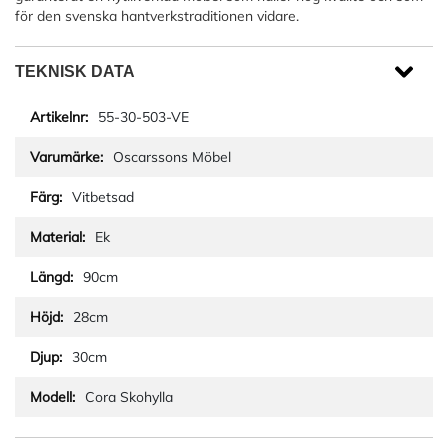
för den svenska hantverkstraditionen vidare.
TEKNISK DATA
55-30-503-VE
Oscarssons Möbel
Vitbetsad
Ek
90cm
28cm
30cm
Cora Skohylla