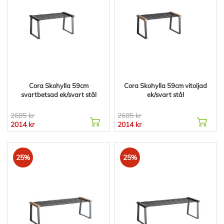
Cora Skohylla 59cm
Cora Skohylla 59cm vitoljad
svartbetsad ek/svart stål
ek/svart stål
2685 kr
2685 kr
2014 kr
2014 kr
25%
25%