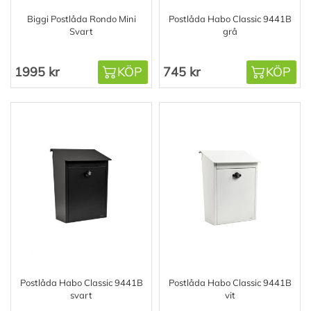
Biggi Postlåda Rondo Mini
Postlåda Habo Classic 9441B
Svart
grå
1995 kr
KÖP
745 kr
KÖP
Postlåda Habo Classic 9441B
Postlåda Habo Classic 9441B
svart
vit