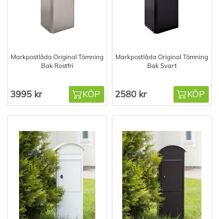
Markpostlåda Original Tömning
Markpostlåda Original Tömning
Bak Rostfri
Bak Svart
3995 kr
KÖP
2580 kr
KÖP