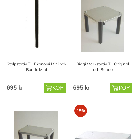
Stolpstativ Till Ekonomi Mini och
Biggi Markstativ Till Original
Rondo Mini
och Rondo
695 kr
KÖP
695 kr
KÖP
15%