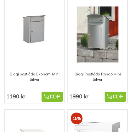
Biggi postlåda Ekonomi Mini
Biggi Postlåda Rondo Mini
Silver
Silver
1190 kr
KÖP
1990 kr
KÖP
15%