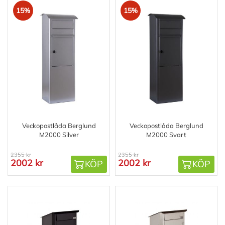
15%
15%
Veckopostlåda Berglund
Veckopostlåda Berglund
M2000 Silver
M2000 Svart
2355 kr
2355 kr
2002 kr
2002 kr
KÖP
KÖP