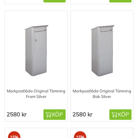
Markpostlåda Original Tömning
Markpostlåda Original Tömning
Fram Silver
Bak Silver
2580 kr
KÖP
2580 kr
KÖP
15%
15%