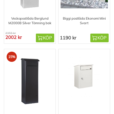
Veckopostlåda Berglund
Biggi postlåda Ekonomi Mini
M2000B Silver Tömning bak
Svart
2355 kr
2002 kr
KÖP
1190 kr
KÖP
15%