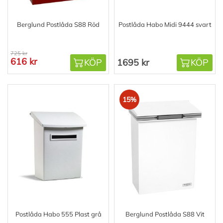
Berglund Postlåda S88 Röd
Postlåda Habo Midi 9444 svart
725 kr
616 kr
KÖP
1695 kr
KÖP
15%
Postlåda Habo 555 Plast grå
Berglund Postlåda S88 Vit