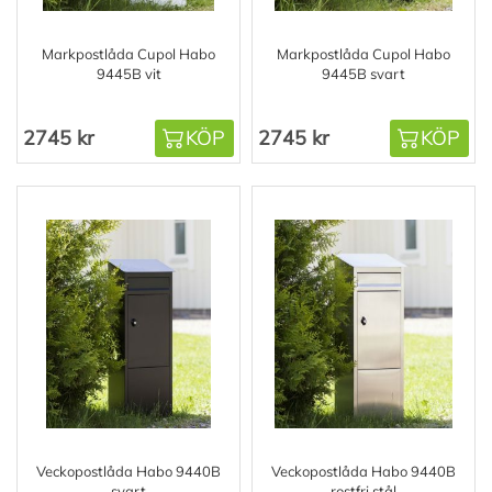
Markpostlåda Cupol Habo
Markpostlåda Cupol Habo
9445B vit
9445B svart
2745 kr
KÖP
2745 kr
KÖP
Veckopostlåda Habo 9440B
Veckopostlåda Habo 9440B
svart
rostfri stål