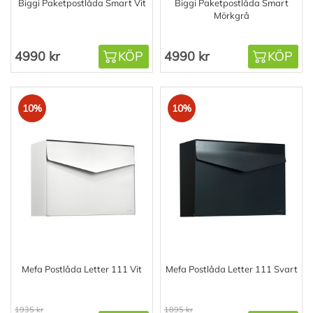
Biggi Paketpostlåda Smart Vit
Biggi Paketpostlåda Smart
Mörkgrå
4990 kr
KÖP
4990 kr
KÖP
10%
10%
Mefa Postlåda Letter 111 Vit
Mefa Postlåda Letter 111 Svart
1935 kr
1895 kr