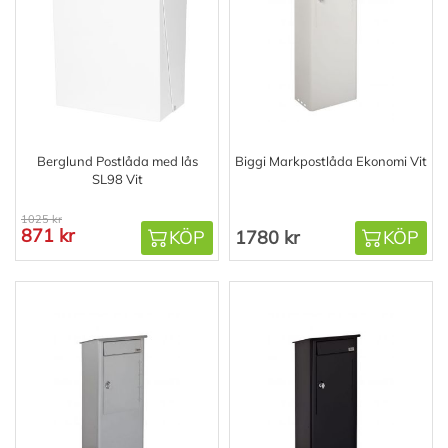
Berglund Postlåda med lås
Biggi Markpostlåda Ekonomi Vit
SL98 Vit
1025 kr
871 kr
KÖP
1780 kr
KÖP