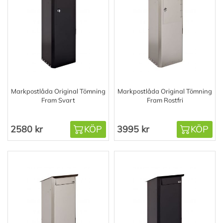
Markpostlåda Original Tömning
Markpostlåda Original Tömning
Fram Svart
Fram Rostfri
2580 kr
KÖP
3995 kr
KÖP