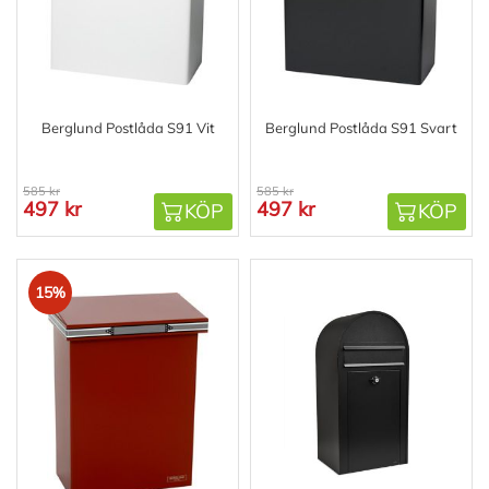
Berglund Postlåda S91 Vit
Berglund Postlåda S91 Svart
585 kr
585 kr
497 kr
497 kr
KÖP
KÖP
15%