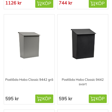
1126 kr
744 kr
KÖP
KÖP
Postlåda Habo Classic 9442 grå
Postlåda Habo Classic 9442
svart
595 kr
KÖP
595 kr
KÖP