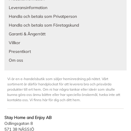
Leveransinformation
Handla och betala som Privatperson
Handla och betala som Företagskund
Garanti & Ångerrätt
Villkor
Presentkort
Om oss
Vi är en e-handelsbutik som säljer heminredning på nätet. Vårt
sortiment är därför handplockat för att leverera bra och prisvärda
produkter till ert hem. Om ni har några tankar eller ideér som skulle
kunna göra oss ännu bättre eller har speciella önskemål, tveka inte att
kontakta oss. Vi finns här för dig och ditt hem.
Stay Home and Enjoy AB
Odlingsgatan 8
571 38 NÄSSJÖ