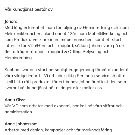
Vår Kundtjänst består av:
Johan:
Med lång erfarenhet inom försäljning av Heminredning och inom
Elektronikbranchen, bland annat 12år inom Möbeltillverkning och
som Produktutvecklare inom möbelbranschen, samt ett stort
intresse för Villa/Hem och Trädgård, så kan Johan svara på de
flesta frågor rörande Trädgård & Odling, Belysning och
Heminredning.
Snabba svar och stort personligt engagemang för våra kunder är
våra viktiga ledord - Vi erbjuder riktig Personlig service så att ni
skall hitta rätt produkter för ert behov. Johan är oftast den som
svarar i vår kundtjänst när ni ringer eller mailar oss.
Anna Giss:
Vår VD som arbetar med ekonomi, har koll på våra siffror och
administration.
Anne Johansson:
Arbetar med design, kampanjer och vår marknadsföring.