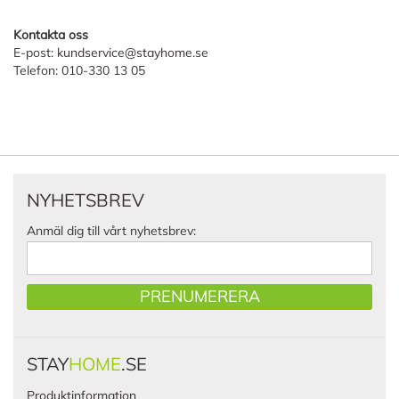
Kontakta oss
E-post:
kundservice@stayhome.se
Telefon: 010-330 13 05
NYHETSBREV
Anmäl dig till vårt nyhetsbrev:
PRENUMERERA
STAY
HOME
.SE
Produktinformation