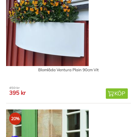
Blomlåda Ventura Plain 90cm Vit
450 kr
395 kr
KÖP
20%