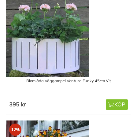
Blomlåda Väggampel Ventura Funky 45cm Vit
395 kr
KÖP
12%