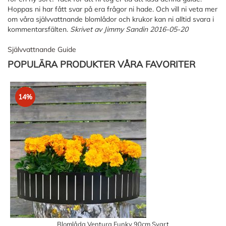
Hoppas ni har fått svar på era frågor ni hade. Och vill ni veta mer
om våra självvattnande blomlådor och krukor kan ni alltid svara i
kommentarsfälten.
Skrivet av Jimmy Sandin 2016-05-20
Självvattnande Guide
POPULÄRA PRODUKTER VÅRA FAVORITER
14%
Blomlåda Ventura Funky 90cm Svart