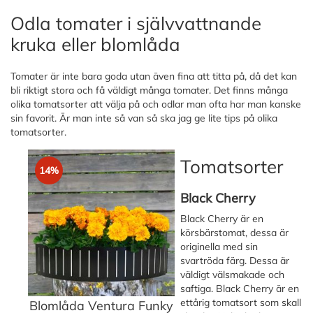
Odla tomater i självvattnande
kruka eller blomlåda
Tomater är inte bara goda utan även fina att titta på, då det kan
bli riktigt stora och få väldigt många tomater. Det finns många
olika tomatsorter att välja på och odlar man ofta har man kanske
sin favorit. Är man inte så van så ska jag ge lite tips på olika
tomatsorter.
Tomatsorter
14%
Black Cherry
Black Cherry är en
körsbärstomat, dessa är
originella med sin
svartröda färg. Dessa är
väldigt välsmakade och
saftiga. Black Cherry är en
ettårig tomatsort som skall
Blomlåda Ventura Funky