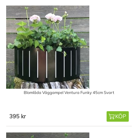
Blomlåda Väggampel Ventura Funky 45cm Svart
395 kr
KÖP