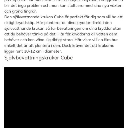
blir det inga problem och man kan stoltsera med sina nya växter
och gröna fingrar.
Den självvattnande krukan Cube är perfekt för dig som vill ha ett
riktigt kryddskåp. Här planterar du dina kryddor direkt i den
självvattnande krukan så tar bevattningen om dina kryddor utan
att du behöver tänka på det. Här får kryddorna all vatten dem
behöver och kan växa sig riktigt stora. Här visar vi i en film hur
enkelt det är att plantera i den. Dock kräver det att krukorna
ligger runt 10-12 cm i diameter.
Självbevattningskrukor Cube