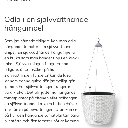
Odla i en självvattnande
hängampel
Som jag nämnde tidigare kan man odla
hängande tomater i en självvattnande
ampel. En självvattnande hängampel är
en kruka som man hänger upp i en krok i
taket. Självvattningen fungerar som
tidigare, är du osäker på hur
självvattningen fungerar kan du läsa
igenom denna guide där jag tydligt går
igenom hur självvattningen fungerar i
våra krukor. Det blir jättefina hängande
tomatplantor på altanen eller balkongen i
en självvattnande kruka och du behöver
inte tänka på bevattningen. Utan kan se
på hur den hängande tomatplantan bara
blir större och fler tomater börjar komma.