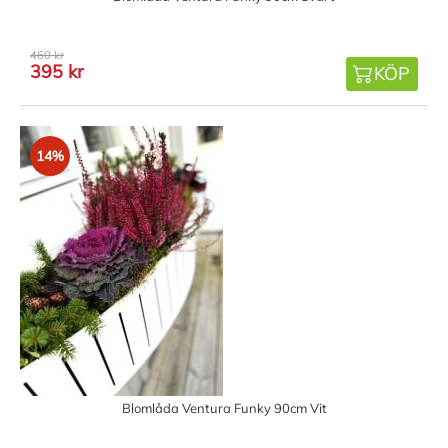
460 kr
395 kr
KÖP
14%
Blomlåda Ventura Funky 90cm Vit