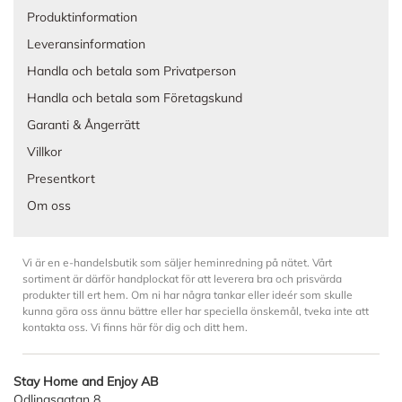
Produktinformation
Leveransinformation
Handla och betala som Privatperson
Handla och betala som Företagskund
Garanti & Ångerrätt
Villkor
Presentkort
Om oss
Vi är en e-handelsbutik som säljer heminredning på nätet. Vårt
sortiment är därför handplockat för att leverera bra och prisvärda
produkter till ert hem. Om ni har några tankar eller ideér som skulle
kunna göra oss ännu bättre eller har speciella önskemål, tveka inte att
kontakta oss. Vi finns här för dig och ditt hem.
Stay Home and Enjoy AB
Odlingsgatan 8