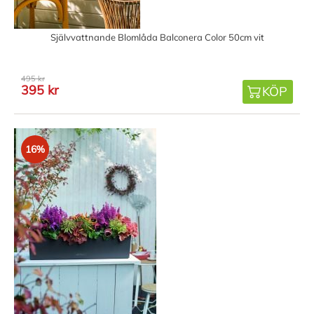
Självvattnande Blomlåda Balconera Color 50cm vit
495 kr
395 kr
KÖP
16%