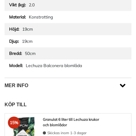
2.0
Konstrotting
19cm
19cm
50cm
Lechuza Balconera blomlåda
MER INFO
KÖP TILL
Granulat 6 liter till Lechuza krukor
15%
och blomlådor
Skickas inom 1-3 dagar