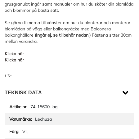
grusgranulat ingår samt manualer om hur du sköter din blomlåda
och blommor på bästa sätt.
Se gärna filmerna till vänster om hur du planterar och monterar
blomlådan på vägg eller balkongräcke med Balconera
balkonghållare
(Ingår ej, se tillbehör nedan.)
Fästena sitter 30cm
mellan varandra.
Klicka här
Klicka här
) ?>
TEKNISK DATA
74-15600-lag
Lechuza
Vit