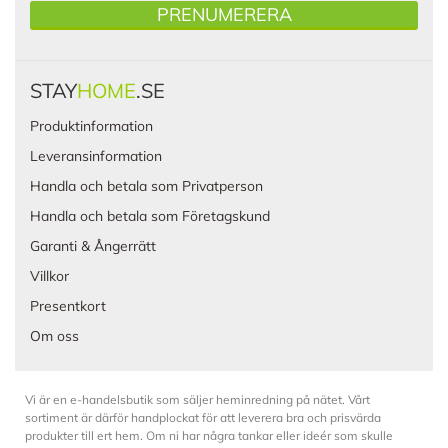
PRENUMERERA
STAY
HOME
.SE
Produktinformation
Leveransinformation
Handla och betala som Privatperson
Handla och betala som Företagskund
Garanti & Ångerrätt
Villkor
Presentkort
Om oss
Vi är en e-handelsbutik som säljer heminredning på nätet. Vårt
sortiment är därför handplockat för att leverera bra och prisvärda
produkter till ert hem. Om ni har några tankar eller ideér som skulle