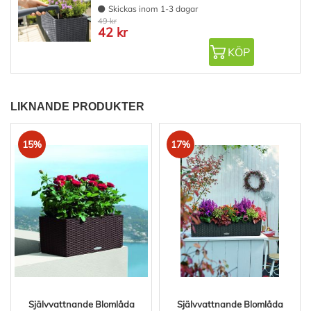
Skickas inom 1-3 dagar
49 kr
42 kr
KÖP
LIKNANDE PRODUKTER
15%
17%
Självvattnande Blomlåda
Självvattnande Blomlåda