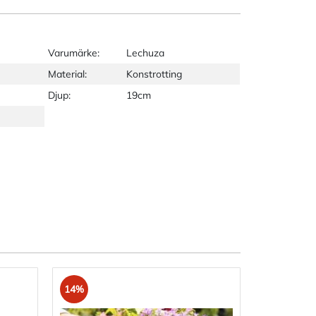
Varumärke:
Lechuza
Material:
Konstrotting
Djup:
19cm
14%