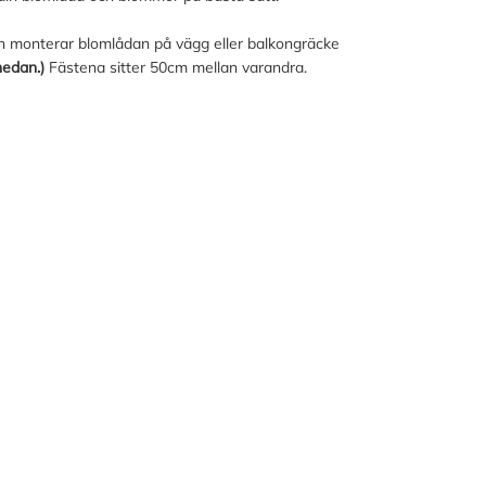
och monterar blomlådan på vägg eller balkongräcke
 nedan.)
Fästena sitter 50cm mellan varandra.