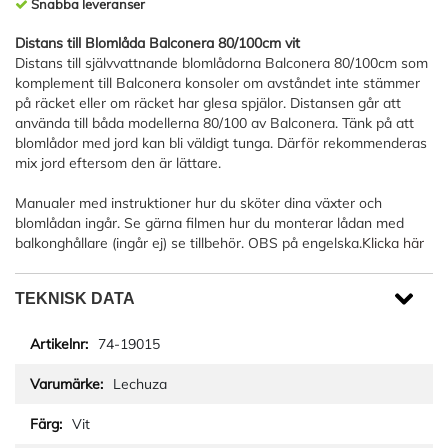
Snabba leveranser
Distans till Blomlåda Balconera 80/100cm vit
Distans till självvattnande blomlådorna Balconera 80/100cm som
komplement till Balconera konsoler om avståndet inte stämmer
på räcket eller om räcket har glesa spjälor. Distansen går att
använda till båda modellerna 80/100 av Balconera. Tänk på att
blomlådor med jord kan bli väldigt tunga. Därför rekommenderas
mix jord eftersom den är lättare.
Manualer med instruktioner hur du sköter dina växter och
blomlådan ingår. Se gärna filmen hur du monterar lådan med
balkonghållare (ingår ej) se tillbehör. OBS på engelska.
Klicka här
TEKNISK DATA
74-19015
Lechuza
Vit