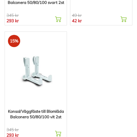
Balconera 50/80/100 svart 2st
345 kr
49 kr
293 kr
42 kr
15%
Konsol/Väggfäste till Blomlåda
Balconera 50/80/100 vit 2st
345 kr
293 kr