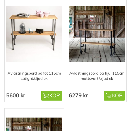
Avlastningsbord på fot 115cm
Avlastningsbord på hjul 115cm
stålgrå/oljad ek
mattsvart/oljad ek
5600 kr
KÖP
6279 kr
KÖP