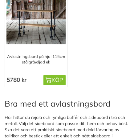
Avlastningsbord på hjul 115cm
stålgrå/oljad ek
5780 kr
KÖP
Bra med ett avlastningsbord
Här hittar du rejäla och rymliga buffér och sideboard i trä och
metall. Välj det sideboard som passar ditt hem och behov bäst.
Ska det vara ett praktiskt sideboard med dold förvaring av
tallrikar och bestick eller ett enkelt och nätt sideboard i