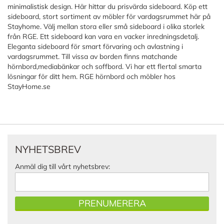
minimalistisk design. Här hittar du prisvärda sideboard. Köp ett
sideboard, stort sortiment av möbler för vardagsrummet här på
Stayhome. Välj mellan stora eller små sideboard i olika storlek
från RGE. Ett sideboard kan vara en vacker inredningsdetalj.
Eleganta sideboard för smart förvaring och avlastning i
vardagsrummet. Till vissa av borden finns matchande
hörnbord,mediabänkar och soffbord. Vi har ett flertal smarta
lösningar för ditt hem. RGE hörnbord och möbler hos
StayHome.se
NYHETSBREV
Anmäl dig till vårt nyhetsbrev:
PRENUMERERA