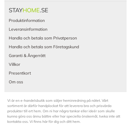
STAY
HOME
.SE
Produktinformation
Leveransinformation
Handla och betala som Privatperson
Handla och betala som Företagskund
Garanti & Ångerrätt
Villkor
Presentkort
Om oss
Vi är en e-handelsbutik som säljer heminredning på nätet. Vårt
sortiment är därför handplockat för att leverera bra och prisvärda
produkter till ert hem. Om ni har några tankar eller ideér som skulle
kunna göra oss ännu bättre eller har speciella önskemål, tveka inte att
kontakta oss. Vi finns här för dig och ditt hem.