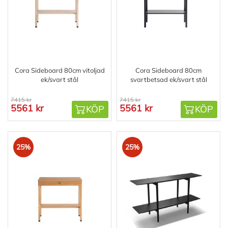
Cora Sideboard 80cm vitoljad
Cora Sideboard 80cm
ek/svart stål
svartbetsad ek/svart stål
7415 kr
7415 kr
5561 kr
5561 kr
KÖP
KÖP
25%
25%