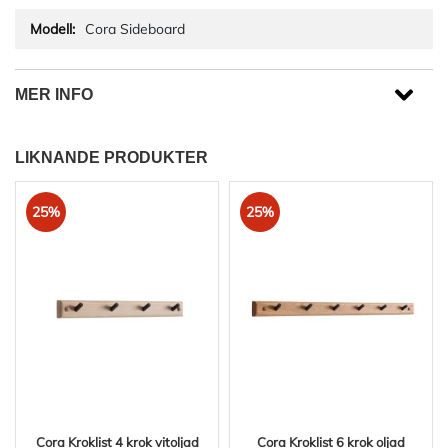
Cora Sideboard
MER INFO
LIKNANDE PRODUKTER
25%
25%
Cora Kroklist 4 krok vitoljad
Cora Kroklist 6 krok oljad