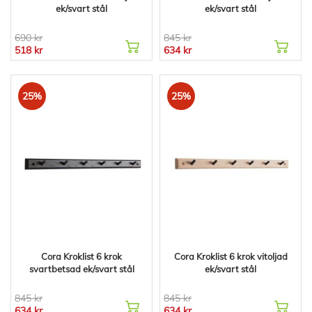
ek/svart stål
ek/svart stål
690 kr
845 kr
518 kr
634 kr
25%
25%
Cora Kroklist 6 krok
Cora Kroklist 6 krok vitoljad
svartbetsad ek/svart stål
ek/svart stål
845 kr
845 kr
634 kr
634 kr