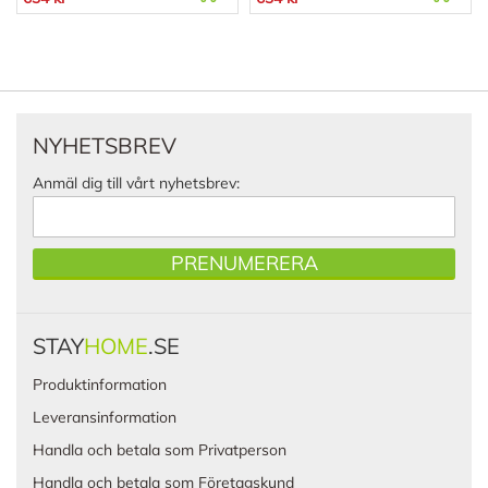
NYHETSBREV
Anmäl dig till vårt nyhetsbrev:
PRENUMERERA
STAY
HOME
.SE
Produktinformation
Leveransinformation
Handla och betala som Privatperson
Handla och betala som Företagskund