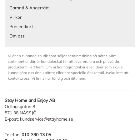
Garanti & Ångerrätt
Villkor
Presentkort
Om oss
Vi är en e-handelsbutik som säljer heminredning på nätet. Vårt
sortiment är därför handplockat för att leverera bra och prisvärda
produkter till ert hem. Om ni har några tankar eller ideér som skulle
kunna göra oss ännu bättre eller har speciella önskemål, tveka inte att
kontakta oss. Vi finns här för dig och ditt hem.
Stay Home and Enjoy AB
Odlingsgatan 8
571 38 NÄSSJÖ
E-post:
kundservice@stayhome.se
Telefon:
010-330 13 05