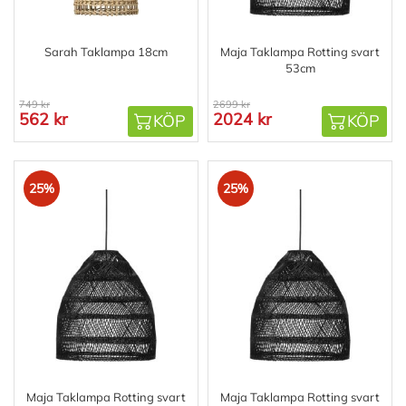
Sarah Taklampa 18cm
Maja Taklampa Rotting svart
53cm
749 kr
2699 kr
562 kr
2024 kr
KÖP
KÖP
25%
25%
Maja Taklampa Rotting svart
Maja Taklampa Rotting svart