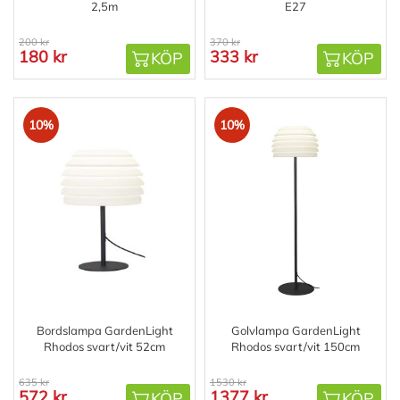
2,5m
E27
200 kr
370 kr
180 kr
333 kr
KÖP
KÖP
10%
10%
Bordslampa GardenLight
Golvlampa GardenLight
Rhodos svart/vit 52cm
Rhodos svart/vit 150cm
635 kr
1530 kr
572 kr
1377 kr
KÖP
KÖP