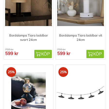
Bordslampa Tiara laddbar
Bordslampa Tiara laddbar vit
svart 24cm
24cm
799 kr
799 kr
599 kr
599 kr
KÖP
KÖP
25%
25%