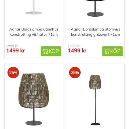
Agnar Bordslampa utomhus
Agnar Bordslampa utomhus
konstrotting vit/natur 71cm
konstrotting grå/svart 71cm
1999 kr
1999 kr
1499 kr
1499 kr
KÖP
KÖP
25%
25%