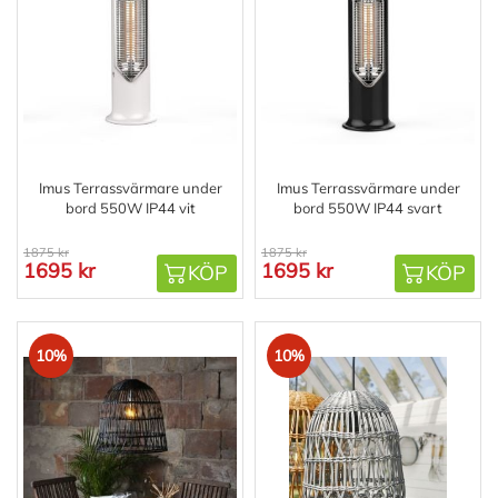
Imus Terrassvärmare under
Imus Terrassvärmare under
bord 550W IP44 vit
bord 550W IP44 svart
1875 kr
1875 kr
1695 kr
1695 kr
KÖP
KÖP
10%
10%