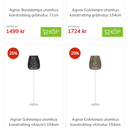
Agnar Bordslampa utomhus
Agnar Golvlampa utomhus
konstrotting grå/natur 71cm
konstrotting grå/natur 154cm
1999 kr
2299 kr
1499 kr
1724 kr
KÖP
KÖP
25%
25%
Agnar Golvlampa utomhus
Agnar Golvlampa utomhus
konstrotting vit/svart 154cm
konstrotting vit/natur 154cm