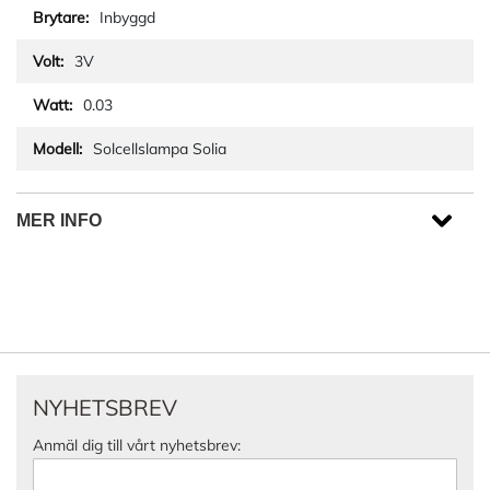
Inbyggd
3V
0.03
Solcellslampa Solia
MER INFO
NYHETSBREV
Anmäl dig till vårt nyhetsbrev: