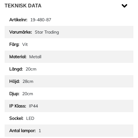
TEKNISK DATA
19-480-87
Star Trading
Vit
Metall
20cm
28cm
20cm
IP44
LED
1