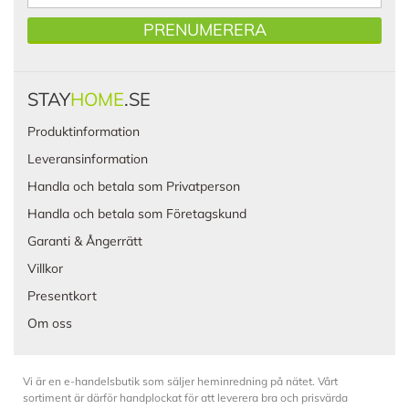
PRENUMERERA
STAY
HOME
.SE
Produktinformation
Leveransinformation
Handla och betala som Privatperson
Handla och betala som Företagskund
Garanti & Ångerrätt
Villkor
Presentkort
Om oss
Vi är en e-handelsbutik som säljer heminredning på nätet. Vårt
sortiment är därför handplockat för att leverera bra och prisvärda