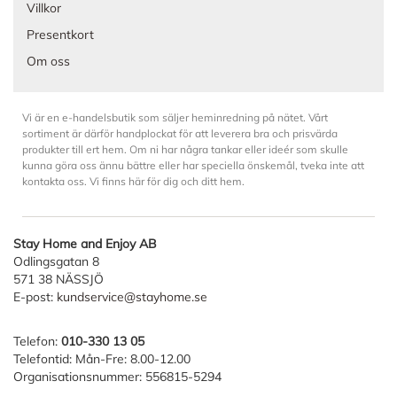
Villkor
Presentkort
Om oss
Vi är en e-handelsbutik som säljer heminredning på nätet. Vårt
sortiment är därför handplockat för att leverera bra och prisvärda
produkter till ert hem. Om ni har några tankar eller ideér som skulle
kunna göra oss ännu bättre eller har speciella önskemål, tveka inte att
kontakta oss. Vi finns här för dig och ditt hem.
Stay Home and Enjoy AB
Odlingsgatan 8
571 38 NÄSSJÖ
E-post:
kundservice@stayhome.se
Telefon:
010-330 13 05
Telefontid: Mån-Fre: 8.00-12.00
Organisationsnummer: 556815-5294