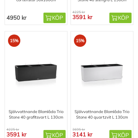
4225 kr
3591 kr
4950 kr
KÖP
KÖP
15%
15%
Självvattnande Blomlåda Trio
Självvattnande Blomlåda Trio
Stone 40 grafitsvart L 130cm
Stone 40 quartzvit L 130cm
4225 kr
3695 kr
3591 kr
3141 kr
KÖP
KÖP