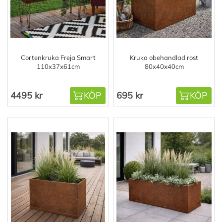
Cortenkruka Freja Smart
Kruka obehandlad rost
110x37x61cm
80x40x40cm
4495 kr
KÖP
695 kr
KÖP