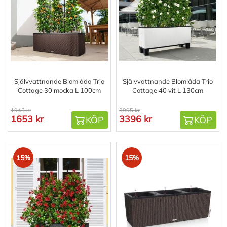
Självvattnande Blomlåda Trio
Självvattnande Blomlåda Trio
Cottage 30 mocka L 100cm
Cottage 40 vit L 130cm
1945 kr
3995 kr
1653 kr
3396 kr
KÖP
KÖP
15%
15%