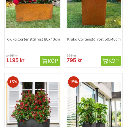
Kruka Cortenstål rost 80x40cm
Kruka Cortenstål rost 50x40cm
1495 kr
995 kr
1195 kr
795 kr
KÖP
KÖP
15%
15%