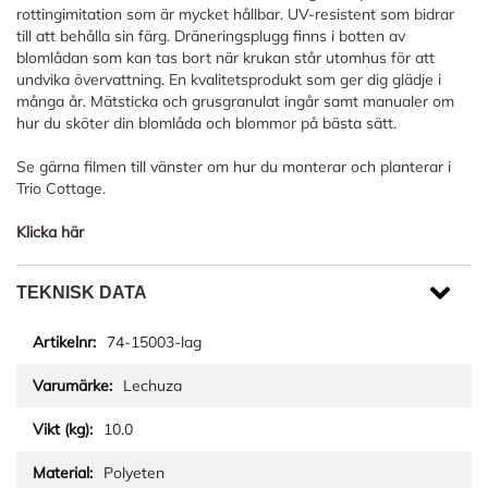
rottingimitation som är mycket hållbar. UV-resistent som bidrar
till att behålla sin färg. Dräneringsplugg finns i botten av
blomlådan som kan tas bort när krukan står utomhus för att
undvika övervattning. En kvalitetsprodukt som ger dig glädje i
många år. Mätsticka och grusgranulat ingår samt manualer om
hur du sköter din blomlåda och blommor på bästa sätt.
Se gärna filmen till vänster om hur du monterar och planterar i
Trio Cottage.
Klicka här
TEKNISK DATA
74-15003-lag
Lechuza
10.0
Polyeten