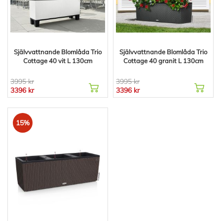
Självvattnande Blomlåda Trio
Självvattnande Blomlåda Trio
Cottage 40 vit L 130cm
Cottage 40 granit L 130cm
3995 kr
3995 kr
3396 kr
3396 kr
15%