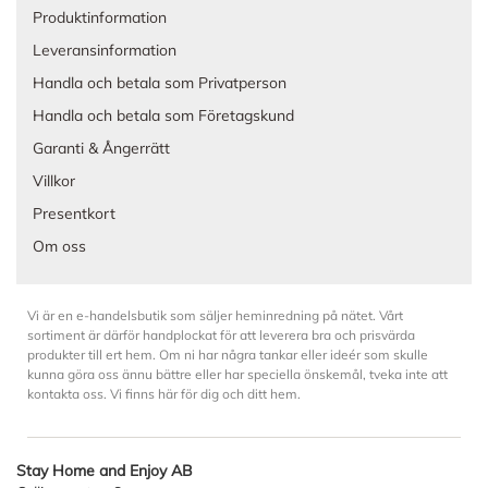
Produktinformation
Leveransinformation
Handla och betala som Privatperson
Handla och betala som Företagskund
Garanti & Ångerrätt
Villkor
Presentkort
Om oss
Vi är en e-handelsbutik som säljer heminredning på nätet. Vårt
sortiment är därför handplockat för att leverera bra och prisvärda
produkter till ert hem. Om ni har några tankar eller ideér som skulle
kunna göra oss ännu bättre eller har speciella önskemål, tveka inte att
kontakta oss. Vi finns här för dig och ditt hem.
Stay Home and Enjoy AB