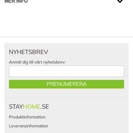
MER INFO
NYHETSBREV
Anmäl dig till vårt nyhetsbrev:
PRENUMERERA
STAY
HOME
.SE
Produktinformation
Leveransinformation