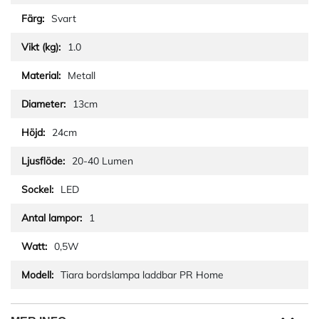
Svart
1.0
Metall
13cm
24cm
20-40 Lumen
LED
1
0,5W
Tiara bordslampa laddbar PR Home