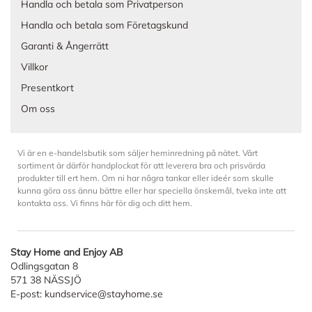
Handla och betala som Privatperson
Handla och betala som Företagskund
Garanti & Ångerrätt
Villkor
Presentkort
Om oss
Vi är en e-handelsbutik som säljer heminredning på nätet. Vårt
sortiment är därför handplockat för att leverera bra och prisvärda
produkter till ert hem. Om ni har några tankar eller ideér som skulle
kunna göra oss ännu bättre eller har speciella önskemål, tveka inte att
kontakta oss. Vi finns här för dig och ditt hem.
Stay Home and Enjoy AB
Odlingsgatan 8
571 38 NÄSSJÖ
E-post:
kundservice@stayhome.se