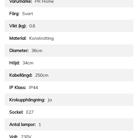
PR Home
Svart
0.6
Konstrotting
36cm
34cm
250cm
IP44
Ja
E27
1
230V