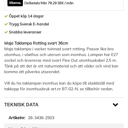
Delbetala från 78.29 SEK / mån
Öppet köp 14 dagar
Trygg Svensk E-handel
Snabba leveranser
Maja Taklampa Rotting svart 36cm
Maja taklampa i vacker tvinnad svart rotting. Passar lika bra
utomhus, i växthus och uterum som inomhus. Lampan har E27
sockel och levereras med svart Flex Out utomhuskabel 2,5 m.
Tänk på att det är ett naturmaterial och att väder och vind kan
komma att påverka utseendet.
Vill du ha taklampan inomhus kan du köpa till sladdställ med
takkopp för inomhusbruk art.nr BT-02-N, se tillbehör nedan.
TEKNISK DATA
26-3436-2503