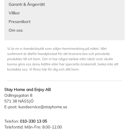
Garanti & Ångerrätt
Villkor
Presentkort
Om oss
Vi är en e-handelsbutik som säljer heminredning på nätet. Vårt
sortiment är därför handplockat för att leverera bra och prisvärda
produkter till ert hem. Om ni har några tankar eller ideér som skulle
kunna göra oss ännu bättre eller har speciella önskemål, tveka inte att
kontakta oss. Vi finns här för dig och ditt hem.
Stay Home and Enjoy AB
Odlingsgatan 8
571 38 NÄSSJÖ
E-post:
kundservice@stayhome.se
Telefon:
010-330 13 05
Telefontid: Mån-Fre: 8.00-12.00