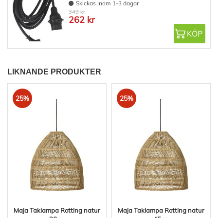
Skickas inom 1-3 dagar
349 kr
262 kr
KÖP
LIKNANDE PRODUKTER
25%
25%
Maja Taklampa Rotting natur
Maja Taklampa Rotting natur