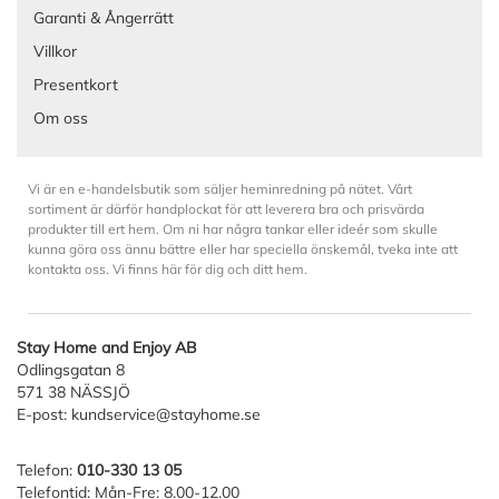
Garanti & Ångerrätt
Villkor
Presentkort
Om oss
Vi är en e-handelsbutik som säljer heminredning på nätet. Vårt
sortiment är därför handplockat för att leverera bra och prisvärda
produkter till ert hem. Om ni har några tankar eller ideér som skulle
kunna göra oss ännu bättre eller har speciella önskemål, tveka inte att
kontakta oss. Vi finns här för dig och ditt hem.
Stay Home and Enjoy AB
Odlingsgatan 8
571 38 NÄSSJÖ
E-post:
kundservice@stayhome.se
Telefon:
010-330 13 05
Telefontid: Mån-Fre: 8.00-12.00