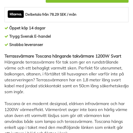
Delbetala från 78.29 SEK / mån
Öppet köp 14 dagar
Trygg Svensk E-handel
Snabba leveranser
Terrassvärmare Toscana hängande takvärmare 1200W Svart
Hängande terrassvärmare för tak som ger en rundstrålande
värme och ett behagligt varmvitt sken. Perfekt för uterummet,
balkongen, altanen, i förtältet till husvagnen eller varför inte på
uteserveringen? Terrassvärmaren har en 1,8 meter lång svart
kabel med jordad stickkontakt samt en 50cm lång säkerhetskedja
som ingår.
Toscana är en modernt designad, eldriven infravärmare och har
1200W värmeeffekt. Värmeröret avger inte bara en härlig värme
utan även ett varmvitt läsljus som gör att värmaren kan
användas både som lampa och terassvärmare. Toscana hängs
enkelt upp i taket med den medföljande länken som enkelt går