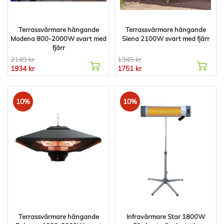
Terrassvärmare hängande
Terrassvärmare hängande
Modena 800-2000W svart med
Siena 2100W svart med fjärr
fjärr
2149 kr
1945 kr
1934 kr
1751 kr
10%
10%
Terrassvärmare hängande
Infravärmare Star 1800W