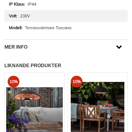
IP44
230V
Terrassvärmare Toscana
MER INFO
LIKNANDE PRODUKTER
10%
10%