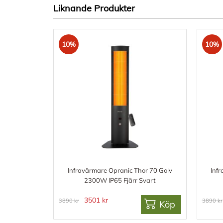
Liknande Produkter
10%
10%
Infravärmare Opranic Thor 70 Golv
Inf
2300W IP65 Fjärr Svart
3501 kr
3890 kr
3890 kr
Köp