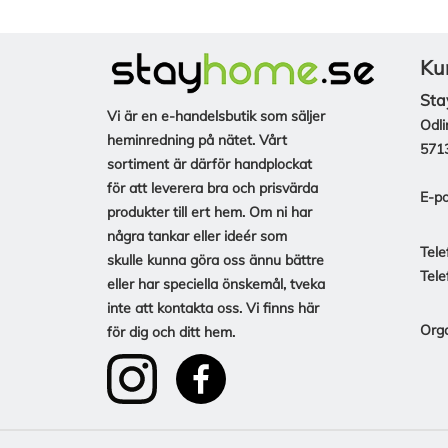
Ku
Sta
Vi är en e-handelsbutik som säljer
Odli
heminredning på nätet. Vårt
571
sortiment är därför handplockat
för att leverera bra och prisvärda
E-po
produkter till ert hem. Om ni har
några tankar eller ideér som
Tele
skulle kunna göra oss ännu bättre
Tele
eller har speciella önskemål, tveka
inte att kontakta oss. Vi finns här
Org
för dig och ditt hem.