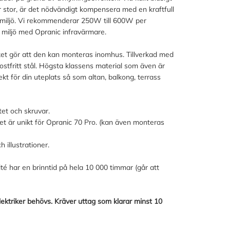
r stor, är det nödvändigt kompensera med en kraftfull
 miljö. Vi rekommenderar 250W till 600W per
miljö med Opranic infravärmare.
ket gör att den kan monteras inomhus. Tillverkad med
stfritt stål. Högsta klassens material som även är
kt för din uteplats så som altan, balkong, terrass
et och skruvar.
ket är unikt för Opranic 70 Pro. (kan även monteras
illustrationer.
té har en brinntid på hela 10 000 timmar (går att
ektriker behövs. Kräver uttag som klarar minst 10