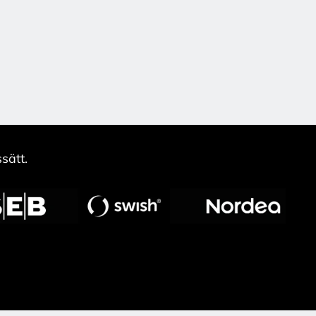
sätt.