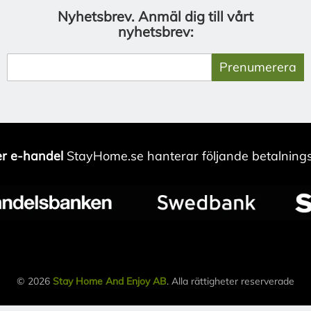
Nyhetsbrev.
Anmäl dig till vårt
nyhetsbrev:
Prenumerera
r e-handel
StayHome.se hanterar följande betalnings
© 2026
Stay Home And Enjoy AB
. Alla rättigheter reserverade