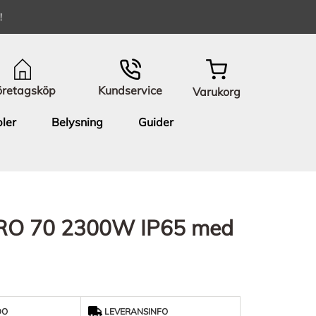
!
öretagsköp
Kundservice
Varukorg
ler
Belysning
Guider
PRO 70 2300W IP65 med
DO
LEVERANSINFO