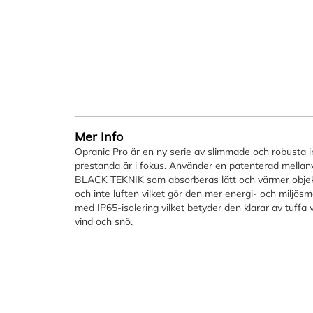
Mer Info
Opranic Pro är en ny serie av slimmade och robusta i
prestanda är i fokus. Använder en patenterad mell
BLACK TEKNIK som absorberas lätt och värmer objek
och inte luften vilket gör den mer energi- och miljösm
med IP65-isolering vilket betyder den klarar av tuffa
vind och snö.