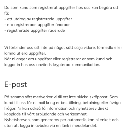
Du som kund som registrerat uppgifter hos oss kan begära att
få:
- ett utdrag av registrerade uppgifter
- era registrerade uppgifter ändrade
- registrerade uppgifter raderade
Vi förbinder oss att inte på något sätt sälja vidare, förmedla eller
lämna ut era uppgifter.
När ni anger era uppgifter eller registrerar er som kund och
loggar in hos oss används krypterad kommunikation.
E-post
På samma sätt medverkar vi till att inte skicka skräppost. Som
kund till oss får ni mail kring er beställning, betalning eller övriga
frågor. Ni kan också få information och nyhetsbrev direkt
kopplade till vårt erbjudande och verksamhet.
Nyhetsbreven, som genereras per automatik, kan ni enkelt och
utan att logga in avboka via en länk i meddelandet.