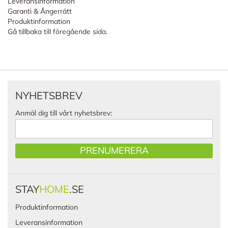
Leveransinformation
Garanti & Ångerrätt
Produktinformation
Gå tillbaka
till föregående sida.
NYHETSBREV
Anmäl dig till vårt nyhetsbrev:
PRENUMERERA
STAY
HOME
.SE
Produktinformation
Leveransinformation