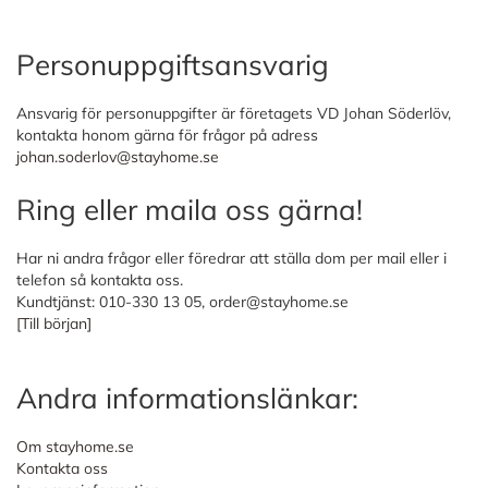
Personuppgiftsansvarig
Ansvarig för personuppgifter är företagets VD Johan Söderlöv,
kontakta honom gärna för frågor på adress
johan.soderlov@stayhome.se
Ring eller maila oss gärna!
Har ni andra frågor eller föredrar att ställa dom per mail eller i
telefon så kontakta oss.
Kundtjänst: 010-330 13 05,
order@stayhome.se
[Till början]
Andra informationslänkar:
Om stayhome.se
Kontakta oss