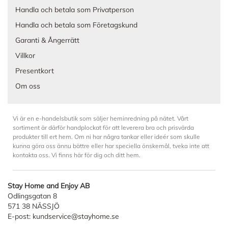
Handla och betala som Privatperson
Handla och betala som Företagskund
Garanti & Ångerrätt
Villkor
Presentkort
Om oss
Vi är en e-handelsbutik som säljer heminredning på nätet. Vårt
sortiment är därför handplockat för att leverera bra och prisvärda
produkter till ert hem. Om ni har några tankar eller ideér som skulle
kunna göra oss ännu bättre eller har speciella önskemål, tveka inte att
kontakta oss. Vi finns här för dig och ditt hem.
Stay Home and Enjoy AB
Odlingsgatan 8
571 38 NÄSSJÖ
E-post:
kundservice@stayhome.se