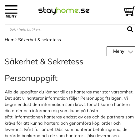
Hoppa
till
V
innehållet
Hem
Säkerhet & sekretess
Meny
Säkerhet & Sekretess
Personuppgift
Alla de uppgifter du lämnar till oss hanteras mer stor varsamhet.
Det sätt vi hanterar information följer Personuppgiftslagen. Vi
begär endast den information som krävs för att kunna hantera
din order och informera dig som kund på bästa
sätt. Informationen hanteras endast av oss och de partners som
krävs för att kunna hantera och genomföra köp, order och
leverans. Ivårt fall är det Dibs som hanterar betalningarna, de
berörda bankerna och de som hanterar själva leveransen.