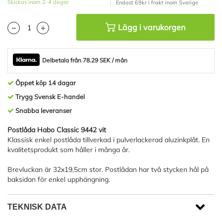
Skickas inom 2-4 dagar
Endast 69kr i frakt inom Sverige
Lägg i varukorgen
Delbetala från 78.29 SEK / mån
Öppet köp 14 dagar
Trygg Svensk E-handel
Snabba leveranser
Postlåda Habo Classic 9442 vit
Klassisk enkel postlåda tillverkad i pulverlackerad aluzinkplåt. En
kvalitetsprodukt som håller i många år.
Brevluckan är 32x19,5cm stor. Postlådan har två stycken hål på
baksidan för enkel upphängning.
TEKNISK DATA