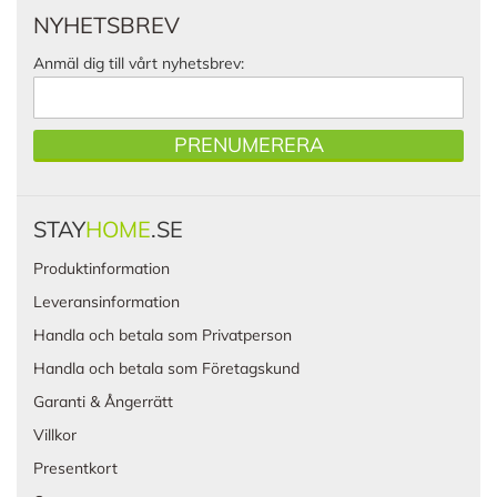
NYHETSBREV
Anmäl dig till vårt nyhetsbrev:
PRENUMERERA
STAY
HOME
.SE
Produktinformation
Leveransinformation
Handla och betala som Privatperson
Handla och betala som Företagskund
Garanti & Ångerrätt
Villkor
Presentkort