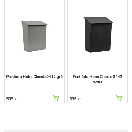
Postlåda Habo Classic 9442 grå
Postlåda Habo Classic 9442
svart
595 kr
595 kr