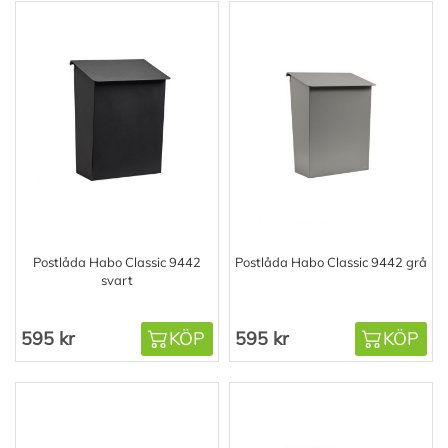
Postlåda Habo Classic 9442
Postlåda Habo Classic 9442 grå
svart
595 kr
KÖP
595 kr
KÖP