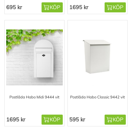
695 kr
KÖP
1695 kr
KÖP
Postlåda Habo Midi 9444 vit
Postlåda Habo Classic 9442 vit
1695 kr
KÖP
595 kr
KÖP