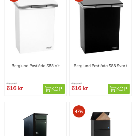
Berglund Postlåda S88 Vit
Berglund Postlåda S88 Svart
725 kr
725 kr
616 kr
616 kr
KÖP
KÖP
47%