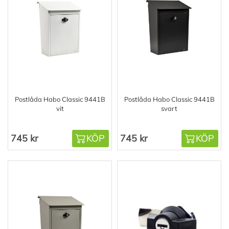
Postlåda Habo Classic 9441B
Postlåda Habo Classic 9441B
vit
svart
745 kr
KÖP
745 kr
KÖP