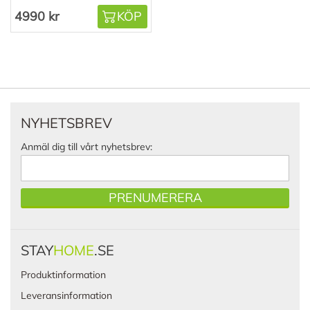
4990 kr
KÖP
NYHETSBREV
Anmäl dig till vårt nyhetsbrev:
PRENUMERERA
STAY
HOME
.SE
Produktinformation
Leveransinformation