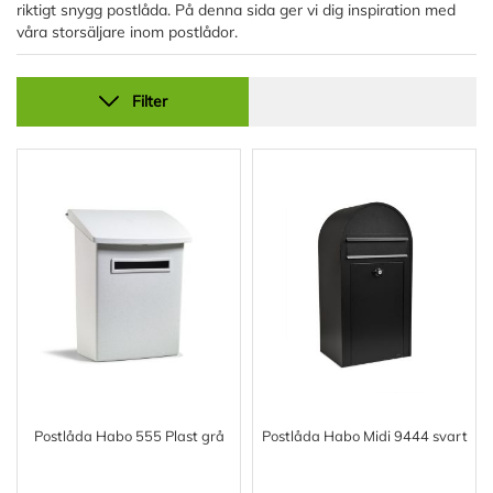
riktigt snygg postlåda. På denna sida ger vi dig inspiration med
våra storsäljare inom postlådor.
Filter
Postlåda Habo 555 Plast grå
Postlåda Habo Midi 9444 svart