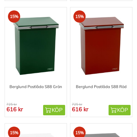
15%
15%
Berglund Postlåda S88 Grön
Berglund Postlåda S88 Röd
725 kr
725 kr
616 kr
616 kr
KÖP
KÖP
15%
15%