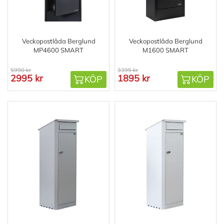
Veckopostlåda Berglund
Veckopostlåda Berglund
MP4600 SMART
M1600 SMART
5990 kr
3395 kr
2995 kr
1895 kr
KÖP
KÖP