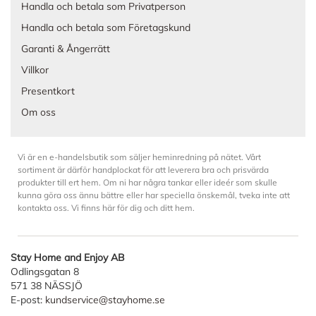
Handla och betala som Privatperson
Handla och betala som Företagskund
Garanti & Ångerrätt
Villkor
Presentkort
Om oss
Vi är en e-handelsbutik som säljer heminredning på nätet. Vårt
sortiment är därför handplockat för att leverera bra och prisvärda
produkter till ert hem. Om ni har några tankar eller ideér som skulle
kunna göra oss ännu bättre eller har speciella önskemål, tveka inte att
kontakta oss. Vi finns här för dig och ditt hem.
Stay Home and Enjoy AB
Odlingsgatan 8
571 38 NÄSSJÖ
E-post:
kundservice@stayhome.se