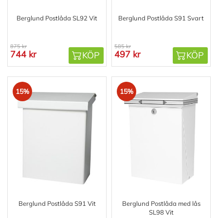
Berglund Postlåda SL92 Vit
Berglund Postlåda S91 Svart
875 kr
585 kr
744 kr
497 kr
KÖP
KÖP
15%
15%
Berglund Postlåda S91 Vit
Berglund Postlåda med lås
SL98 Vit