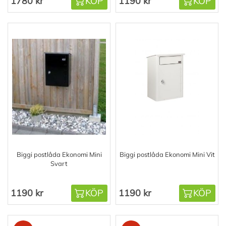
1780 kr
KÖP
1190 kr
KÖP
Biggi postlåda Ekonomi Mini
Biggi postlåda Ekonomi Mini Vit
Svart
1190 kr
KÖP
1190 kr
KÖP