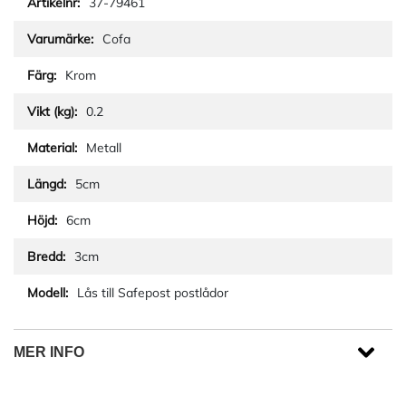
37-79461
Cofa
Krom
0.2
Metall
5cm
6cm
3cm
Lås till Safepost postlådor
MER INFO