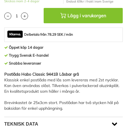
Skickas inom 2-4 dagar
Endast 69kr i frakt inom Sverige
Lägg i varukorgen
Delbetala från 78.29 SEK / mån
Öppet köp 14 dagar
Trygg Svensk E-handel
Snabba leveranser
Postlåda Habo Classic 9441B Låsbar grå
Klassisk enkel postlåda med lås som levereras med 2st nycklar.
Kan även användas olåst. Tillverkas i pulverlackerad aluzinkplåt.
En kvalitetsprodukt som håller i många år.
Brevinkastet är 25x3cm stort. Postlådan har två stycken hål på
baksidan för enkel upphängning.
TEKNISK DATA