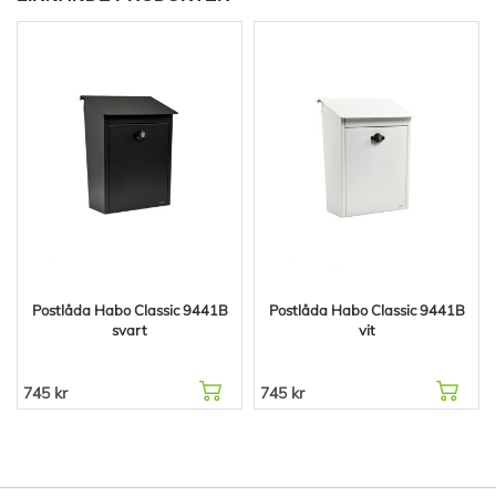
Postlåda Habo Classic 9441B
Postlåda Habo Classic 9441B
svart
vit
745 kr
745 kr