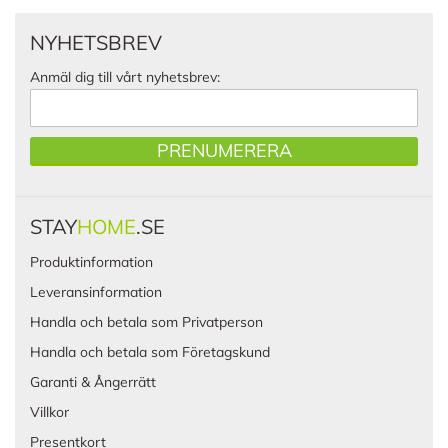
NYHETSBREV
Anmäl dig till vårt nyhetsbrev:
PRENUMERERA
STAY
HOME
.SE
Produktinformation
Leveransinformation
Handla och betala som Privatperson
Handla och betala som Företagskund
Garanti & Ångerrätt
Villkor
Presentkort