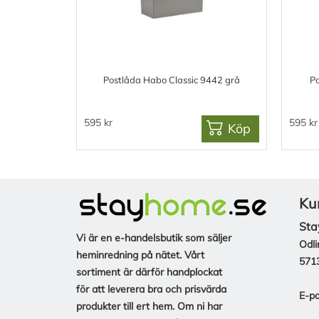
Postlåda Habo Classic 9442 grå
Po
595 kr
595 kr
Köp
Ku
Sta
Vi är en e-handelsbutik som säljer
Odli
heminredning på nätet. Vårt
571
sortiment är därför handplockat
för att leverera bra och prisvärda
E-po
produkter till ert hem. Om ni har