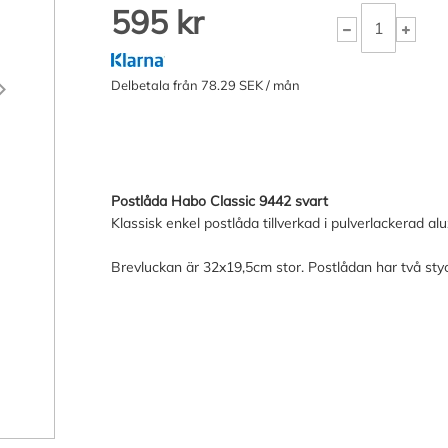
595 kr
Delbetala från 78.29 SEK / mån
Postlåda Habo Classic 9442 svart
Klassisk enkel postlåda tillverkad i pulverlackerad al
Brevluckan är 32x19,5cm stor. Postlådan har två sty