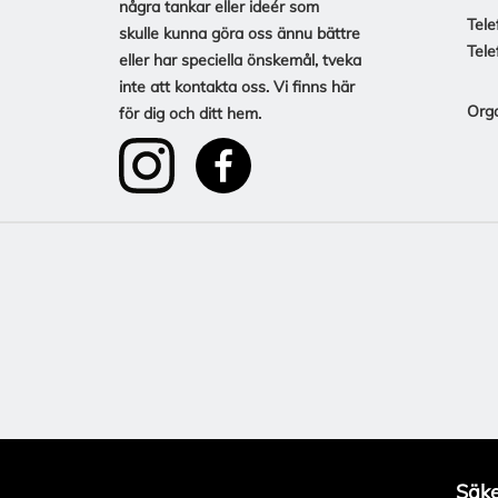
några tankar eller ideér som
Tele
skulle kunna göra oss ännu bättre
Tele
eller har speciella önskemål, tveka
inte att kontakta oss. Vi finns här
Org
för dig och ditt hem.
Säke