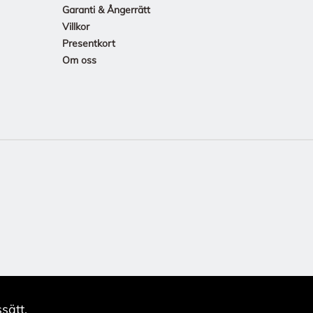
Garanti & Ångerrätt
Villkor
Presentkort
Om oss
sätt.