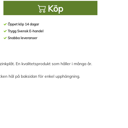
Köp
Öppet köp 14 dagar
Trygg Svensk E-handel
Snabba leveranser
uzinkplåt. En kvalitetsprodukt som håller i många år.
cken hål på baksidan för enkel upphängning.