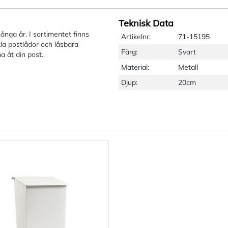
Teknisk Data
många år. I sortimentet finns
Artikelnr:
71-15195
la postlådor och låsbara
Färg:
Svart
a åt din post.
Material:
Metall
Djup:
20cm