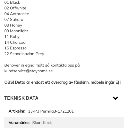
01 Black
02 Offwhite
04 Anthracite
07 Sahara
08 Honey
09 Moonlight
11 Ruby
14 Charcoal
15 Espresso
22 Scandinavian Grey
Behöver ni egna mått så kontakta oss på
kundservice@stayhome.se
.
OBS! Detta är endast ett överdrag av fårskinn, möbeln ingår EJ !
TEKNISK DATA
13-P3 Pernilla3-1721201
Skandilock