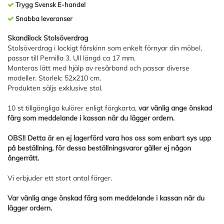
Trygg Svensk E-handel
Snabba leveranser
Skandilock Stolsöverdrag
Stolsöverdrag i lockigt fårskinn som enkelt förnyar din möbel,
passar till Pernilla 3. Ull längd ca 17 mm.
Monteras lätt med hjälp av resårband och passar diverse
modeller. Storlek: 52x210 cm.
Produkten säljs exklusive stol.
10 st tillgängliga kulörer enligt färgkarta,
var vänlig ange önskad
färg som meddelande i kassan när du lägger ordern.
OBS!! Detta är en ej lagerförd vara hos oss som enbart sys upp
på beställning, för dessa beställningsvaror gäller ej någon
ångerrätt.
Vi erbjuder ett stort antal färger.
Var vänlig ange önskad färg som meddelande i kassan när du
lägger ordern.