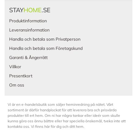
STAY
HOME
.SE
Produktinformation
Leveransinformation
Handla och betala som Privatperson
Handla och betala som Företagskund
Garanti & Ångerrätt
Villkor
Presentkort
Om oss
Vi är en e-handelsbutik som säljer heminredning på nätet. Vårt
sortiment är därför handplockat för att leverera bra och prisvärda
produkter till ert hem. Om ni har några tankar eller ideér som skulle
kunna göra oss ännu bättre eller har speciella önskemål, tveka inte att
kontakta oss. Vi finns här för dig och ditt hem.