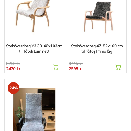
Stolsöverdrag Y3 33-46x103cm
Stolsöverdrag 47-52x100 cm
till fåtölj Laminett
till fåtölj Primo låg
3250 kr
3415 kr
2470 kr
2595 kr
24%