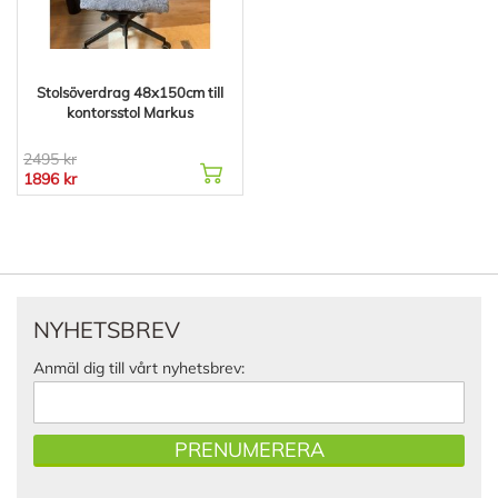
Stolsöverdrag 48x150cm till
kontorsstol Markus
2495 kr
1896 kr
NYHETSBREV
Anmäl dig till vårt nyhetsbrev:
PRENUMERERA