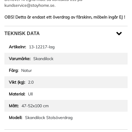
kundservice@stayhome.se
.
OBS! Detta är endast ett överdrag av fårskinn, möbeln ingår EJ !
TEKNISK DATA
13-12217-lag
Skandilock
Natur
2.0
Ull
47-52x100 cm
Skandilock Stolsöverdrag