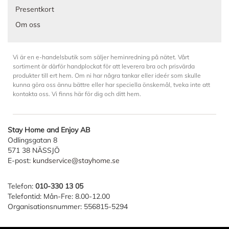
Presentkort
Om oss
Vi är en e-handelsbutik som säljer heminredning på nätet. Vårt
sortiment är därför handplockat för att leverera bra och prisvärda
produkter till ert hem. Om ni har några tankar eller ideér som skulle
kunna göra oss ännu bättre eller har speciella önskemål, tveka inte att
kontakta oss. Vi finns här för dig och ditt hem.
Stay Home and Enjoy AB
Odlingsgatan 8
571 38 NÄSSJÖ
E-post:
kundservice@stayhome.se
Telefon:
010-330 13 05
Telefontid: Mån-Fre: 8.00-12.00
Organisationsnummer: 556815-5294