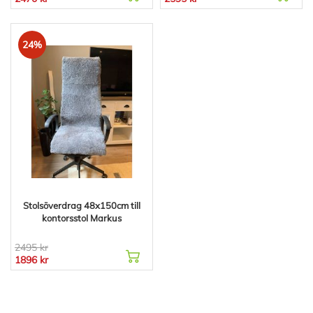
24%
Stolsöverdrag 48x150cm till
kontorsstol Markus
2495 kr
1896 kr