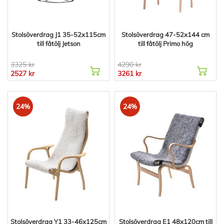
Stolsöverdrag J1 35-52x115cm
Stolsöverdrag 47-52x144 cm
till fåtölj Jetson
till fåtölj Primo hög
3325 kr
4290 kr
2527 kr
3261 kr
24%
24%
Stolsöverdrag Y1 33-46x125cm
Stolsöverdrag E1 48x120cm till