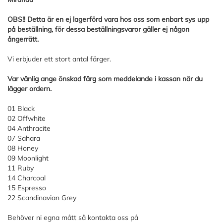
OBS!! Detta är en ej lagerförd vara hos oss som enbart sys upp
på beställning, för dessa beställningsvaror gäller ej någon
ångerrätt.
Vi erbjuder ett stort antal färger.
Var vänlig ange önskad färg som meddelande i kassan när du
lägger ordern.
01 Black
02 Offwhite
04 Anthracite
07 Sahara
08 Honey
09 Moonlight
11 Ruby
14 Charcoal
15 Espresso
22 Scandinavian Grey
Behöver ni egna mått så kontakta oss på