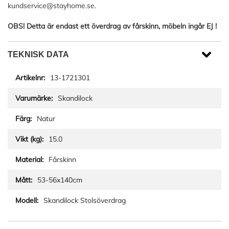
kundservice@stayhome.se
.
OBS! Detta är endast ett överdrag av fårskinn, möbeln ingår EJ !
TEKNISK DATA
13-1721301
Skandilock
Natur
15.0
Fårskinn
53-56x140cm
Skandilock Stolsöverdrag