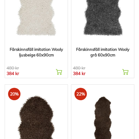
Fårskinnsfäll imitation Wooly
Fårskinnsfäll imitation Wooly
ljusbeige 60x90cm
grå 60x90cm
480 kr
480 kr
384 kr
384 kr
20%
22%