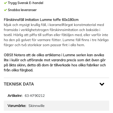
Trygg Svensk E-handel
Snabba leveranser
Fårskinnsfäll imitation Lumme toffe 60x180cm
Mjuk och mysigt krullig fäll, i karamellfärgat konstmaterial med
framsida i verklighetstrogen fårskinnsimitation och baksida i
textil. Härlig att piffa till soffan eller fåtöljen med, eller varför inte
ha den på golvet för varmare fötter. Lumme fäll finns i tre härliga
färger och två storlekar som passar fint i alla hem.
OBS!! Notera att de olika artiklarna i Lumme serien kan avvika
lite i kulör och utförande mot varandra precis som det även gör
på äkta skinn, detta då dom är tillverkade hos olika fabriker och
från olika färgbad.
TEKNISK DATA
63-KF90212
Skinnwille