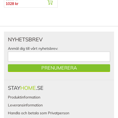
1028 kr
NYHETSBREV
Anmäl dig till vårt nyhetsbrev:
PRENUMERERA
STAY
HOME
.SE
Produktinformation
Leveransinformation
Handla och betala som Privatperson