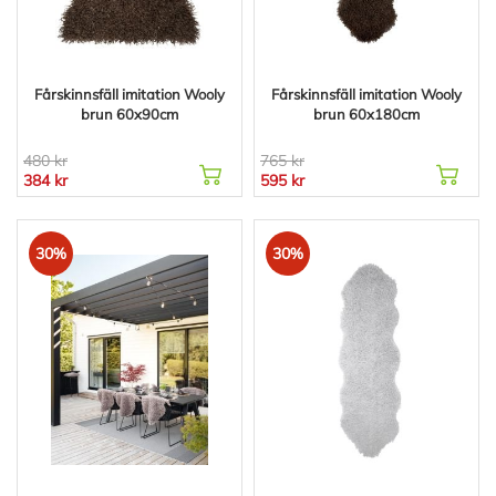
Fårskinnsfäll imitation Wooly
Fårskinnsfäll imitation Wooly
brun 60x90cm
brun 60x180cm
480 kr
765 kr
384 kr
595 kr
30%
30%