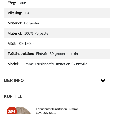
Brun
1.0
Polyester
100% Polyester
60x180cm
Fintvätt 30 grader maskin
Lumme Fårskinnsfäll imitation Skinnwille
MER INFO
KÖP TILL
Fårskinnsfäll imitation Lumme
39%
toffe 60x90cm