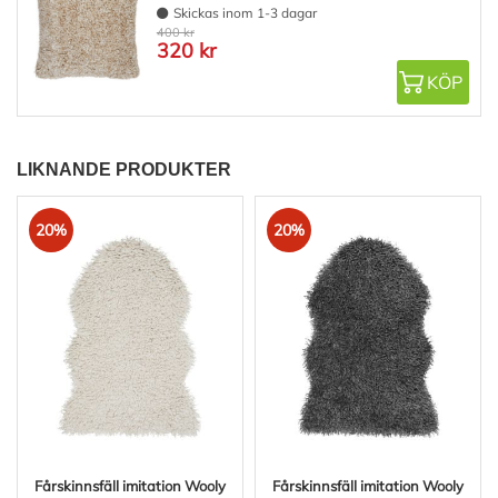
Skickas inom 1-3 dagar
400 kr
320 kr
KÖP
LIKNANDE PRODUKTER
20%
20%
Fårskinnsfäll imitation Wooly
Fårskinnsfäll imitation Wooly