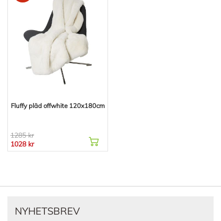
Fluffy pläd offwhite 120x180cm
1285 kr
1028 kr
NYHETSBREV