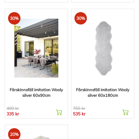
30%
30%
Fårskinnsfäll imitation Wooly
Fårskinnsfäll imitation Wooly
silver 60x90cm
silver 60x180cm
480 kr
765 kr
335 kr
535 kr
20%