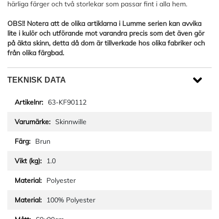
härliga färger och två storlekar som passar fint i alla hem.
OBS!! Notera att de olika artiklarna i Lumme serien kan avvika
lite i kulör och utförande mot varandra precis som det även gör
på äkta skinn, detta då dom är tillverkade hos olika fabriker och
från olika färgbad.
TEKNISK DATA
63-KF90112
Skinnwille
Brun
1.0
Polyester
100% Polyester