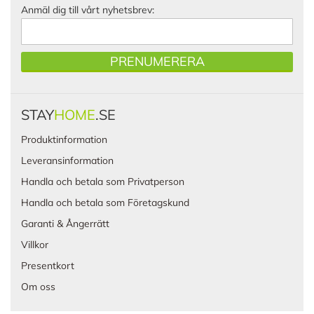
Anmäl dig till vårt nyhetsbrev:
PRENUMERERA
STAY
HOME
.SE
Produktinformation
Leveransinformation
Handla och betala som Privatperson
Handla och betala som Företagskund
Garanti & Ångerrätt
Villkor
Presentkort
Om oss