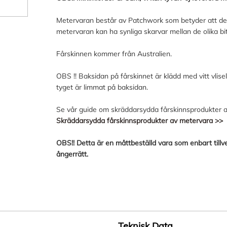
Metervaran består av Patchwork som betyder att det 
metervaran kan ha synliga skarvar mellan de olika bit
Fårskinnen kommer från Australien.
OBS !! Baksidan på fårskinnet är klädd med vitt vlisel
tyget är limmat på baksidan.
Se vår guide om skräddarsydda fårskinnsprodukter a
Skräddarsydda fårskinnsprodukter av metervara >>
OBS!! Detta är en måttbeställd vara som enbart tillve
ångerrätt.
Teknisk Data