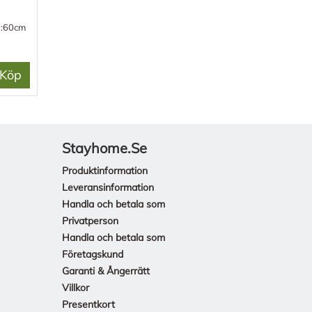
B:60cm
Köp
Stayhome.se
Produktinformation
Leveransinformation
Handla och betala som
Privatperson
Handla och betala som
Företagskund
Garanti & Ångerrätt
Villkor
Presentkort