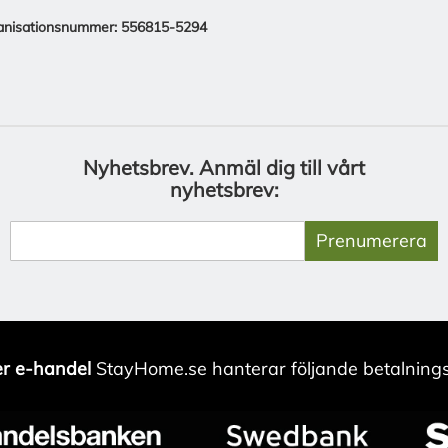
anisationsnummer: 556815-5294
Nyhetsbrev.
Anmäl dig till vårt
nyhetsbrev:
Prenumerera
r e-handel
StayHome.se hanterar följande betalnings