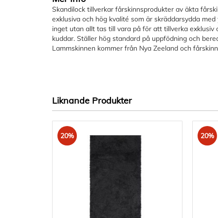
Skandilock tillverkar fårskinnsprodukter av äkta fårsk
exklusiva och hög kvalité som är skräddarsydda med 
inget utan allt tas till vara på för att tillverka exklusi
kuddar. Ställer hög standard på uppfödning och bered
Lammskinnen kommer från Nya Zeeland och fårskinnen
Liknande Produkter
20%
20%