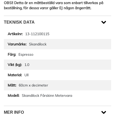
OBS!! Detta är en måttbeställd vara som enbart tillverkas på
beställning, för dessa varor gäller EJ någon ångerrätt.
TEKNISK DATA
13-112100115
Skandilock
Espresso
1.0
Ull
60cm x decimeter
Skandilock Fårskinn Metervara
MER INFO