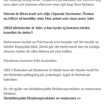
som ullen och sömmar eftersom man sytt ihop flera fårskinn.
Skinnet är 60cm brett och säljs i löpande Decimeter. Önskas
ex.140cm så beställer man 14st, priset som visas avser 1dm.
OBS!! Minimiorder är 3dm, vi kan tyvärr ej leverera mindre
kvantitet än detta !!
Metervaran består av Patchwork som betyder att det består av
mindre ihopsydda bitar. Detta gör att metervaran kan ha synliga
skarvar mellan de olika bitarna på sina ställen.
Fårskinnen kommer från Australien.
OBS !! Baksidan på fårskinnet är klädd med vitt vliselin-textil för
att förhindra avfärgning på underlaget, tyget är limmat på
baksidan.
Se vår guide om skräddarsydda fårskinnsprodukter av metervara
fårskinn:
Skräddarsydda fårskinnsprodukter av metervara >>