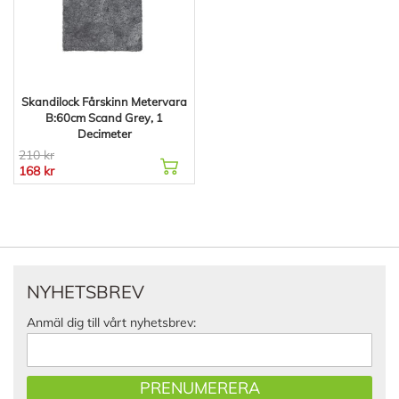
Skandilock Fårskinn Metervara
B:60cm Scand Grey, 1
Decimeter
210 kr
168 kr
NYHETSBREV
Anmäl dig till vårt nyhetsbrev:
PRENUMERERA