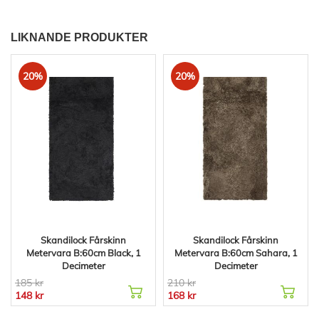
LIKNANDE PRODUKTER
20%
20%
Skandilock Fårskinn
Skandilock Fårskinn
Metervara B:60cm Black, 1
Metervara B:60cm Sahara, 1
Decimeter
Decimeter
185 kr
210 kr
148 kr
168 kr