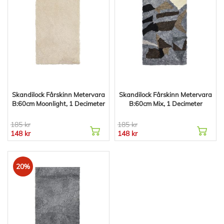
Skandilock Fårskinn Metervara
Skandilock Fårskinn Metervara
B:60cm Moonlight, 1 Decimeter
B:60cm Mix, 1 Decimeter
185 kr
185 kr
148 kr
148 kr
20%