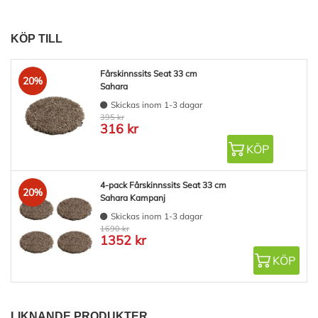
KÖP TILL
Fårskinnssits Seat 33 cm
20%
Sahara
Skickas inom 1-3 dagar
395 kr
316 kr
KÖP
4-pack Fårskinnssits Seat 33 cm
20%
Sahara Kampanj
Skickas inom 1-3 dagar
1690 kr
1352 kr
KÖP
LIKNANDE PRODUKTER