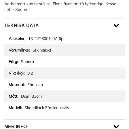
Andra mått kan beställas. Finns även att få fyrkantiga, dessa
heter Square.
TEKNISK DATA
13-1726001-07-6p
Skandilock
Sahara
0.2
Fårskinn
Diam 33cm
Skandilock Fårskinnssits
MER INFO