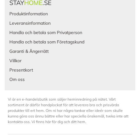
STAY
HOME
.SE
Produktinformation
Leveransinformation
Handla och betala som Privatperson
Handla och betala som Företagskund
Garanti & Ångerrätt
Villkor
Presentkort
Om oss
Vi är en e-handelsbutik som säljer heminredning på nätet. Vårt
sortiment är därför handplockat för att leverera bra och prisvärda
produkter till ert hem. Om ni har några tankar eller ideér som skulle
kunna göra oss ännu bättre eller har speciella önskemål, tveka inte att
kontakta oss. Vi finns här för dig och ditt hem.