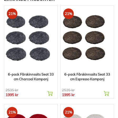
21%
21%
6-pack Fårskinnssits Seat 33
6-pack Fårskinnssits Seat 33
cm Charcoal Kampanj
cm Espresso Kampanj
2535 kr
2535 kr
1995 kr
1995 kr
21%
21%