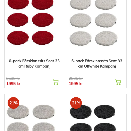
6-pack Fårskinnssits Seat 33
6-pack Fårskinnssits Seat 33
cm Ruby Kampanj
cm Offwhite Kampanj
2535 kr
2535 kr
1995 kr
1995 kr
21%
21%