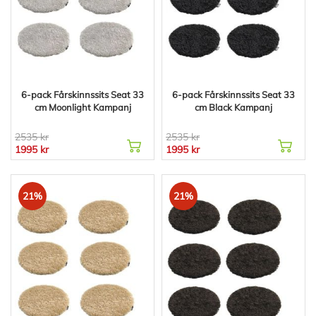
6-pack Fårskinnssits Seat 33
6-pack Fårskinnssits Seat 33
cm Moonlight Kampanj
cm Black Kampanj
2535 kr
2535 kr
1995 kr
1995 kr
21%
21%