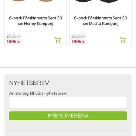
6-pack Fårskinnssits Seat 33
6-pack Fårskinnssits Seat 33
cm Honey Kampanj
cm Mocha Kampanj
2535 kr
2535 kr
1995 kr
1995 kr
NYHETSBREV
Anmäl dig till vårt nyhetsbrev:
PRENUMERERA