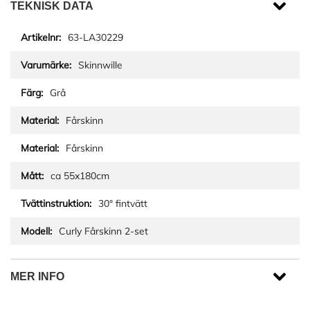
TEKNISK DATA
63-LA30229
Skinnwille
Grå
Fårskinn
Fårskinn
ca 55x180cm
30° fintvätt
Curly Fårskinn 2-set
MER INFO