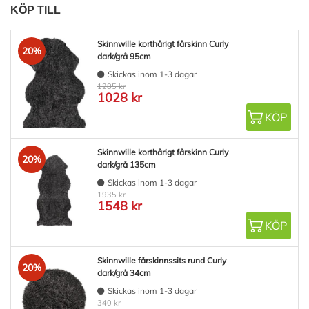
KÖP TILL
Skinnwille korthårigt fårskinn Curly
20%
dark/grå 95cm
Skickas inom 1-3 dagar
1285 kr
1028 kr
KÖP
Skinnwille korthårigt fårskinn Curly
20%
dark/grå 135cm
Skickas inom 1-3 dagar
1935 kr
1548 kr
KÖP
Skinnwille fårskinnssits rund Curly
20%
dark/grå 34cm
Skickas inom 1-3 dagar
340 kr