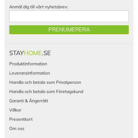
Anmäl dig till vårt nyhetsbrev:
PRENUMERERA
STAY
HOME
.SE
Produktinformation
Leveransinformation
Handla och betala som Privatperson
Handla och betala som Företagskund
Garanti & Ångerrätt
Villkor
Presentkort
Om oss