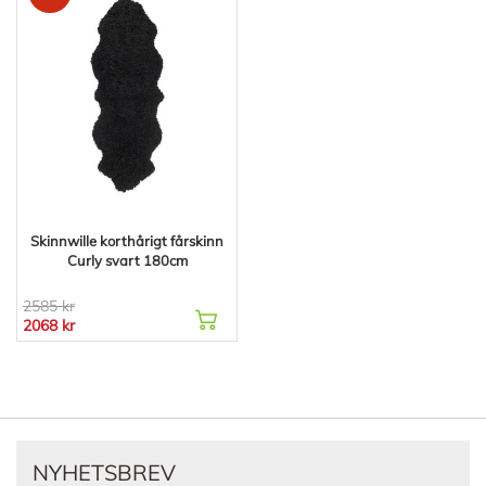
Skinnwille korthårigt fårskinn
Curly svart 180cm
2585 kr
2068 kr
NYHETSBREV