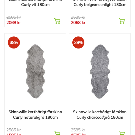
Curly vit 180cm
Curly beige/moonlight 180cm
2585 kr
2585 kr
2068 kr
2068 kr
38%
38%
Skinnwille korthårigt fårskinn
Skinnwille korthårigt fårskinn
Curly natural/grå 180cm
Curly charcoal/grå 180cm
2585 kr
2585 kr