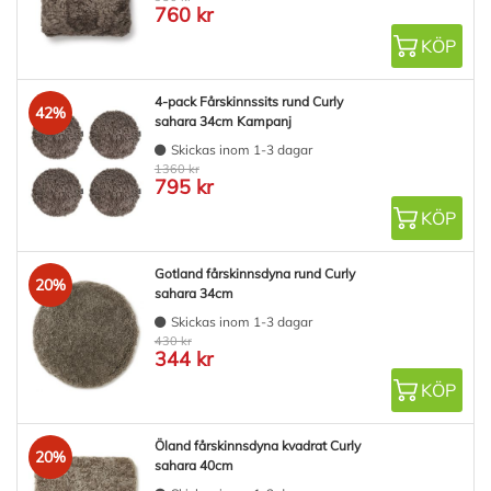
760 kr
KÖP
4-pack Fårskinnssits rund Curly
42%
sahara 34cm Kampanj
Skickas inom 1-3 dagar
1360 kr
795 kr
KÖP
Gotland fårskinnsdyna rund Curly
20%
sahara 34cm
Skickas inom 1-3 dagar
430 kr
344 kr
KÖP
Öland fårskinnsdyna kvadrat Curly
20%
sahara 40cm