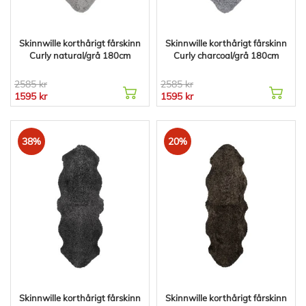
Skinnwille korthårigt fårskinn
Skinnwille korthårigt fårskinn
Curly natural/grå 180cm
Curly charcoal/grå 180cm
2585 kr
2585 kr
1595 kr
1595 kr
38%
20%
Skinnwille korthårigt fårskinn
Skinnwille korthårigt fårskinn