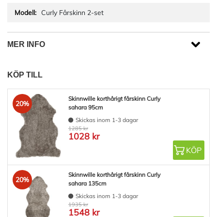
Curly Fårskinn 2-set
MER INFO
KÖP TILL
Skinnwille korthårigt fårskinn Curly
20%
sahara 95cm
Skickas inom 1-3 dagar
1285 kr
1028 kr
KÖP
Skinnwille korthårigt fårskinn Curly
20%
sahara 135cm
Skickas inom 1-3 dagar
1935 kr
1548 kr