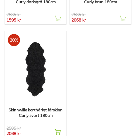
Curly dark/grå 180cm
Curly brun 180cm
2585 kr
2585 kr
1595 kr
2068 kr
20%
Skinnwille korthårigt fårskinn
Curly svart 180cm
2585 kr
2068 kr