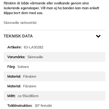
fårskinn är både värmande eller svalkande genom sina
isolerande egenskaper. Vill man ej ha banden kan man enkelt
klippa bort dom med sax.
Skinnwille skötselråd
TEKNISK DATA
63-LA30282
Skinnwille
Sahara
Fårskinn
Fårskinn
ca 55x180cm
30° fintvätt