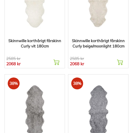
Skinnwille korthårigt fårskinn
Skinnwille korthårigt fårskinn
Curly vit 180cm
Curly beige/moonlight 180cm
2585 kr
2585 kr
2068 kr
2068 kr
38%
38%