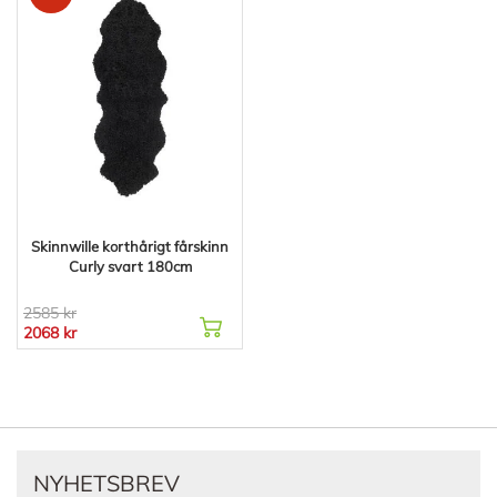
Skinnwille korthårigt fårskinn
Curly svart 180cm
2585 kr
2068 kr
NYHETSBREV