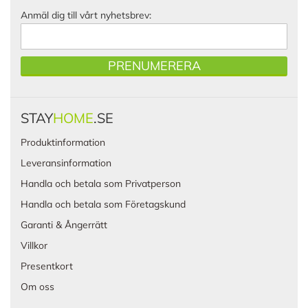
Anmäl dig till vårt nyhetsbrev:
PRENUMERERA
STAY
HOME
.SE
Produktinformation
Leveransinformation
Handla och betala som Privatperson
Handla och betala som Företagskund
Garanti & Ångerrätt
Villkor
Presentkort
Om oss