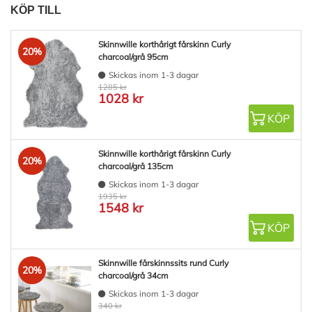
KÖP TILL
Skinnwille korthårigt fårskinn Curly
20%
charcoal/grå 95cm
Skickas inom 1-3 dagar
1285 kr
1028 kr
KÖP
Skinnwille korthårigt fårskinn Curly
20%
charcoal/grå 135cm
Skickas inom 1-3 dagar
1935 kr
1548 kr
KÖP
Skinnwille fårskinnssits rund Curly
20%
charcoal/grå 34cm
Skickas inom 1-3 dagar
340 kr