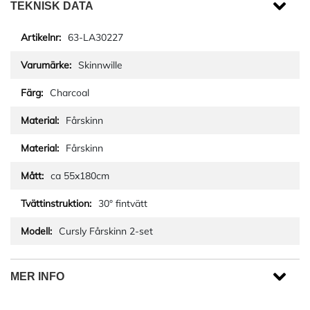
TEKNISK DATA
63-LA30227
Skinnwille
Charcoal
Fårskinn
Fårskinn
ca 55x180cm
30° fintvätt
Cursly Fårskinn 2-set
MER INFO