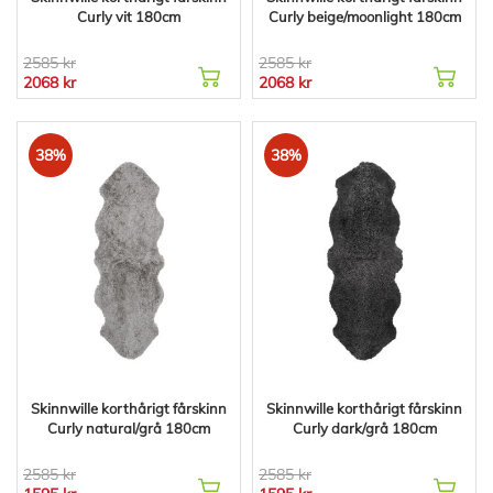
Curly vit 180cm
Curly beige/moonlight 180cm
2585 kr
2585 kr
2068 kr
2068 kr
38%
38%
Skinnwille korthårigt fårskinn
Skinnwille korthårigt fårskinn
Curly natural/grå 180cm
Curly dark/grå 180cm
2585 kr
2585 kr