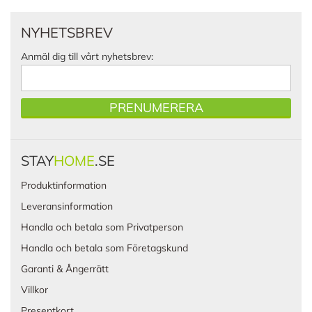
NYHETSBREV
Anmäl dig till vårt nyhetsbrev:
PRENUMERERA
STAY
HOME
.SE
Produktinformation
Leveransinformation
Handla och betala som Privatperson
Handla och betala som Företagskund
Garanti & Ångerrätt
Villkor
Presentkort