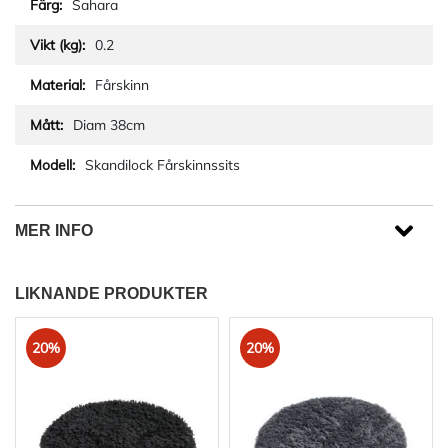
Sahara
0.2
Fårskinn
Diam 38cm
Skandilock Fårskinnssits
MER INFO
LIKNANDE PRODUKTER
20%
20%