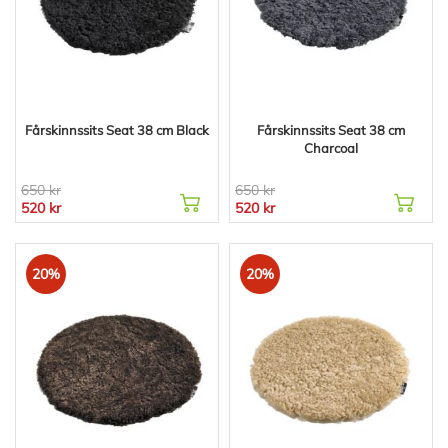
Fårskinnssits Seat 38 cm Black
Fårskinnssits Seat 38 cm
Charcoal
650 kr
650 kr
520 kr
520 kr
20%
20%