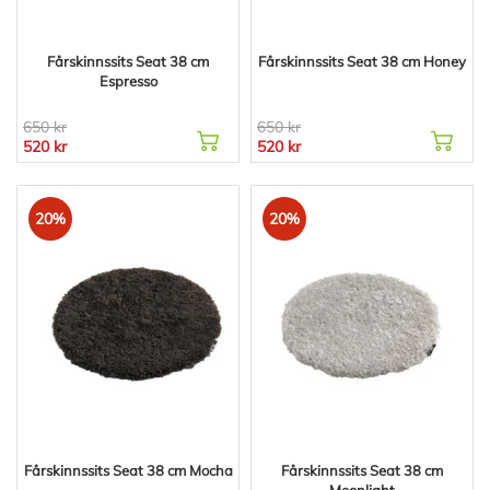
Fårskinnssits Seat 38 cm
Fårskinnssits Seat 38 cm Honey
Espresso
650 kr
650 kr
520 kr
520 kr
20%
20%
Fårskinnssits Seat 38 cm Mocha
Fårskinnssits Seat 38 cm
Moonlight