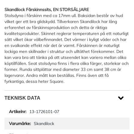
Skandilock Fårskinnssits, EN STORSÄLJARE
Stolsdyna i fårskinn med ca 17mm ull. Baksidan består av hud
vilket ger ett bra glidskydd. Tillverkaren Skandilock har lång
erfarenhet av fårskinnsproduktion och detta är riktiga
kvalitetsprodukter. Skinnet reglerar temperaturen på ett naturligt
sätt vilket ökar välbefinnandet. Det värmer i kyligt väder och har
en svalkande effekt när det är varmt. Fårskinnen är naturligt
lockiga men skillnader i struktur och ulltäthet förekommer. Det
kan vara bra att tänka på att utseendet kan variera mellan olika
köptillfällen. Seat stolsdyna finns i flera olika färger, storlekar och
former. Runda sittplättar med diameter 33 cm samt 38 cm är
lagervaror. Andra mått kan beställas. Finns även att få
fyrkantiga, dessa heter Square.
TEKNISK DATA
13-1726101-07
Skandilock