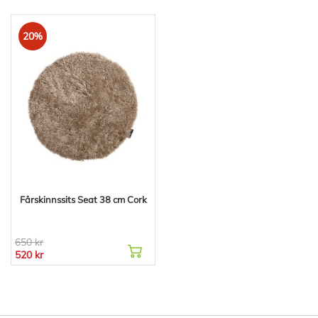
20%
Fårskinnssits Seat 38 cm Cork
650 kr
520 kr