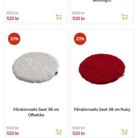
650 kr
650 kr
520 kr
520 kr
20%
20%
Fårskinnssits Seat 38 cm
Fårskinnssits Seat 38 cm Ruby
Offwhite
650 kr
650 kr
520 kr
520 kr