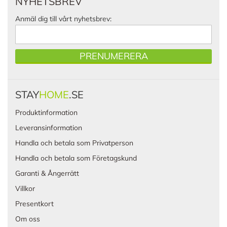
NYHETSBREV
Anmäl dig till vårt nyhetsbrev:
PRENUMERERA
STAY
HOME
.SE
Produktinformation
Leveransinformation
Handla och betala som Privatperson
Handla och betala som Företagskund
Garanti & Ångerrätt
Villkor
Presentkort
Om oss