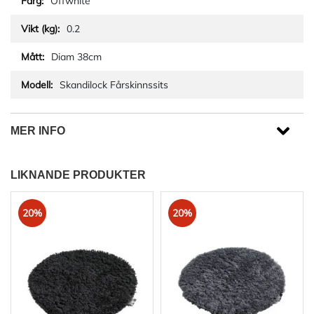
Offwhite
0.2
Diam 38cm
Skandilock Fårskinnssits
MER INFO
LIKNANDE PRODUKTER
20%
20%