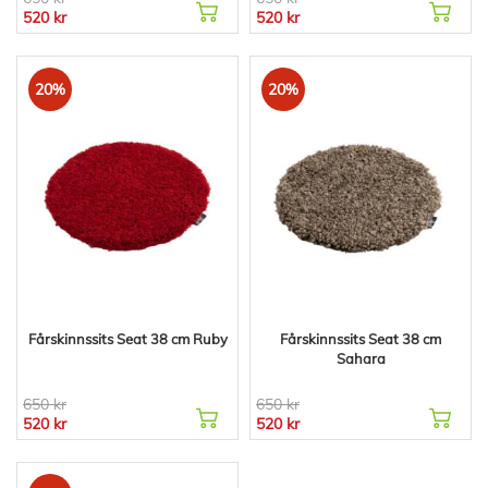
520 kr
520 kr
20%
20%
Fårskinnssits Seat 38 cm Ruby
Fårskinnssits Seat 38 cm
Sahara
650 kr
650 kr
520 kr
520 kr