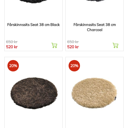
Fårskinnssits Seat 38 cm Black
Fårskinnssits Seat 38 cm
Charcoal
650 kr
650 kr
520 kr
520 kr
20%
20%