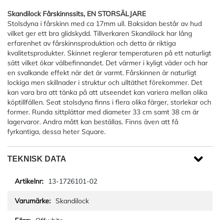
Skandilock Fårskinnssits, EN STORSÄLJARE
Stolsdyna i fårskinn med ca 17mm ull. Baksidan består av hud
vilket ger ett bra glidskydd. Tillverkaren Skandilock har lång
erfarenhet av fårskinnsproduktion och detta är riktiga
kvalitetsprodukter. Skinnet reglerar temperaturen på ett naturligt
sätt vilket ökar välbefinnandet. Det värmer i kyligt väder och har
en svalkande effekt när det är varmt. Fårskinnen är naturligt
lockiga men skillnader i struktur och ulltäthet förekommer. Det
kan vara bra att tänka på att utseendet kan variera mellan olika
köptillfällen. Seat stolsdyna finns i flera olika färger, storlekar och
former. Runda sittplättar med diameter 33 cm samt 38 cm är
lagervaror. Andra mått kan beställas. Finns även att få
fyrkantiga, dessa heter Square.
TEKNISK DATA
13-1726101-02
Skandilock