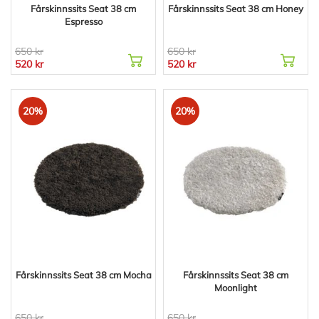
Fårskinnssits Seat 38 cm
Fårskinnssits Seat 38 cm Honey
Espresso
650 kr
650 kr
520 kr
520 kr
20%
20%
Fårskinnssits Seat 38 cm Mocha
Fårskinnssits Seat 38 cm
Moonlight
650 kr
650 kr