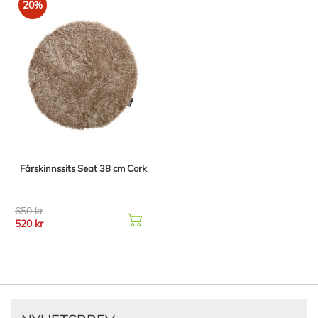
20%
Fårskinnssits Seat 38 cm Cork
650 kr
520 kr