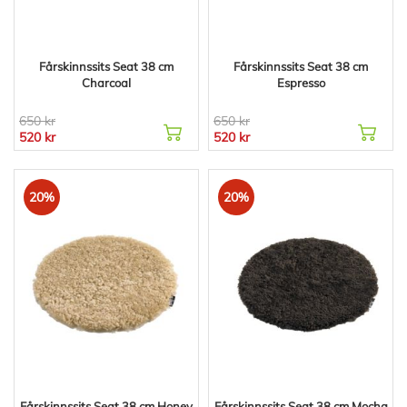
Fårskinnssits Seat 38 cm
Fårskinnssits Seat 38 cm
Charcoal
Espresso
650 kr
650 kr
520 kr
520 kr
20%
20%
Fårskinnssits Seat 38 cm Honey
Fårskinnssits Seat 38 cm Mocha