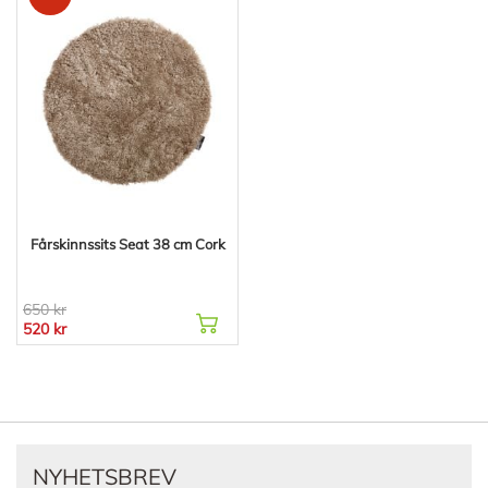
Fårskinnssits Seat 38 cm Cork
650 kr
520 kr
NYHETSBREV