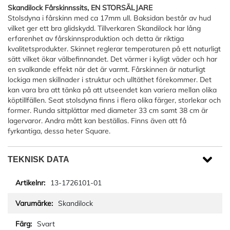
Skandilock Fårskinnssits, EN STORSÄLJARE
Stolsdyna i fårskinn med ca 17mm ull. Baksidan består av hud
vilket ger ett bra glidskydd. Tillverkaren Skandilock har lång
erfarenhet av fårskinnsproduktion och detta är riktiga
kvalitetsprodukter. Skinnet reglerar temperaturen på ett naturligt
sätt vilket ökar välbefinnandet. Det värmer i kyligt väder och har
en svalkande effekt när det är varmt. Fårskinnen är naturligt
lockiga men skillnader i struktur och ulltäthet förekommer. Det
kan vara bra att tänka på att utseendet kan variera mellan olika
köptillfällen. Seat stolsdyna finns i flera olika färger, storlekar och
former. Runda sittplättar med diameter 33 cm samt 38 cm är
lagervaror. Andra mått kan beställas. Finns även att få
fyrkantiga, dessa heter Square.
TEKNISK DATA
13-1726101-01
Skandilock
Svart