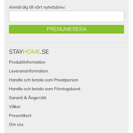
Anmäl dig till vårt nyhetsbrev:
PRENUMERERA
STAY
HOME
.SE
Produktinformation
Leveransinformation
Handla och betala som Privatperson
Handla och betala som Företagskund
Garanti & Ångerrätt
Villkor
Presentkort
Om oss