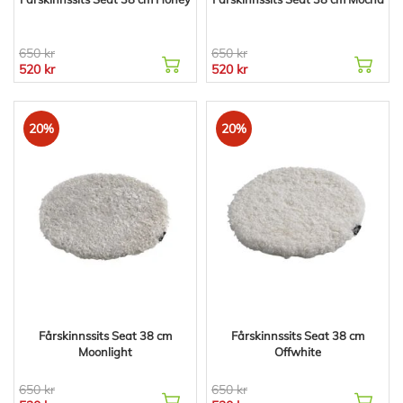
650 kr
650 kr
520 kr
520 kr
20%
20%
Fårskinnssits Seat 38 cm
Fårskinnssits Seat 38 cm
Moonlight
Offwhite
650 kr
650 kr