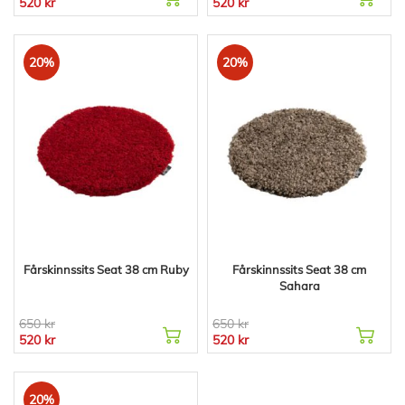
520 kr
520 kr
20%
20%
Fårskinnssits Seat 38 cm Ruby
Fårskinnssits Seat 38 cm
Sahara
650 kr
650 kr
520 kr
520 kr
20%