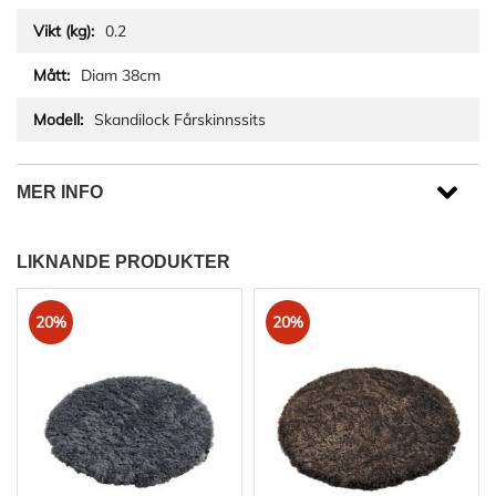
0.2
Diam 38cm
Skandilock Fårskinnssits
MER INFO
LIKNANDE PRODUKTER
20%
20%