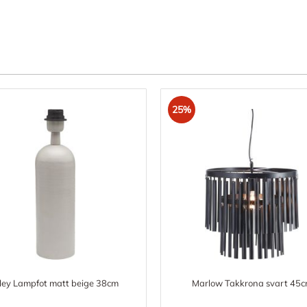
25%
iley Lampfot matt beige 38cm
Marlow Takkrona svart 45