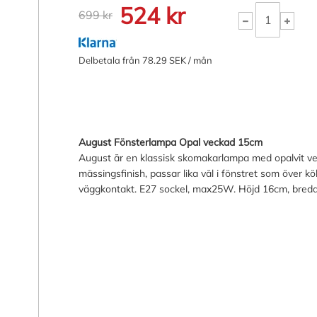
524 kr
699 kr
Delbetala från 78.29 SEK / mån
August Fönsterlampa Opal veckad 15cm
August är en klassisk skomakarlampa med opalvit ve
mässingsfinish, passar lika väl i fönstret som över 
väggkontakt. E27 sockel, max25W. Höjd 16cm, bred