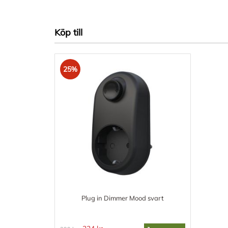
Köp till
25%
Plug in Dimmer Mood svart