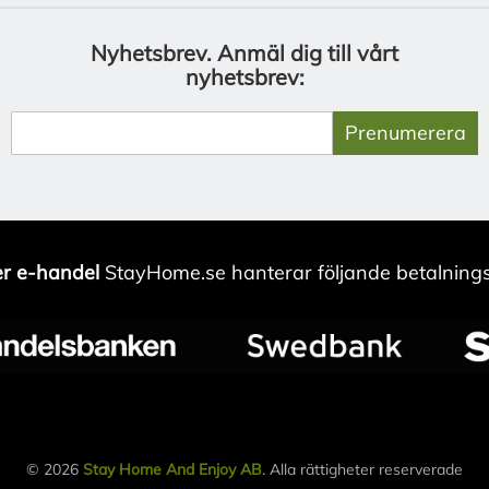
Nyhetsbrev.
Anmäl dig till vårt
nyhetsbrev:
Prenumerera
r e-handel
StayHome.se hanterar följande betalnings
© 2026
Stay Home And Enjoy AB
. Alla rättigheter reserverade