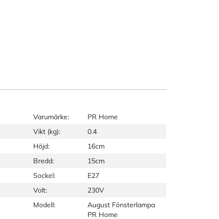
Varumärke:
PR Home
Vikt (kg):
0.4
Höjd:
16cm
Bredd:
15cm
Sockel:
E27
Volt:
230V
Modell:
August Fönsterlampa
PR Home