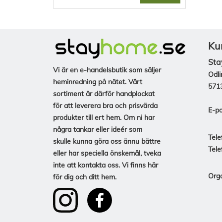
Ku
Sta
Vi är en e-handelsbutik som säljer
Odli
heminredning på nätet. Vårt
571
sortiment är därför handplockat
för att leverera bra och prisvärda
E-po
produkter till ert hem. Om ni har
några tankar eller ideér som
Tele
skulle kunna göra oss ännu bättre
Tele
eller har speciella önskemål, tveka
inte att kontakta oss. Vi finns här
Org
för dig och ditt hem.