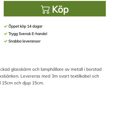
Köp
Öppet köp 14 dagar
Trygg Svensk E-handel
Snabba leveranser
ckad glasskärm och lamphållare av metall i borstad
köksbänken. Levereras med 3m svart textilkabel och
d 15cm och djup 15cm.