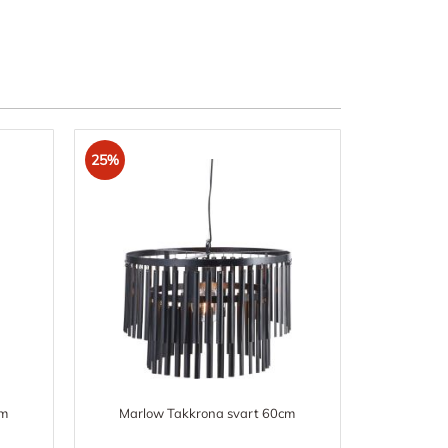
25%
cm
Marlow Takkrona svart 60cm