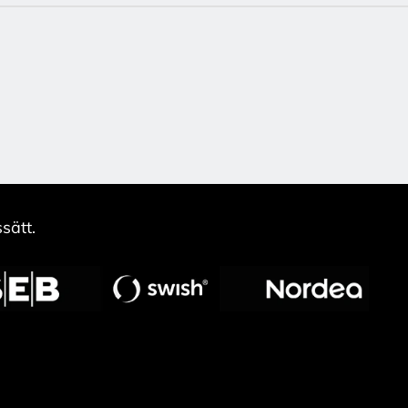
sätt.