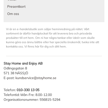
Presentkort
Om oss
Vi är en e-handelsbutik som säljer heminredning på nätet. Vårt
sortiment är därför handplockat för att leverera bra och prisvärda
produkter till ert hem. Om ni har några tankar eller ideér som skulle
kunna göra oss ännu bättre eller har speciella önskemål, tveka inte att
kontakta oss. Vi finns här för dig och ditt hem.
Stay Home and Enjoy AB
Odlingsgatan 8
571 38 NÄSSJÖ
E-post:
kundservice@stayhome.se
Telefon:
010-330 13 05
Telefontid: Mån-Fre: 8.00-12.00
Organisationsnummer: 556815-5294