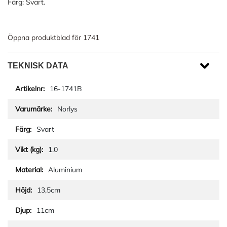
Färg: Svart.
Öppna produktblad för 1741
TEKNISK DATA
16-1741B
Norlys
Svart
1.0
Aluminium
13,5cm
11cm