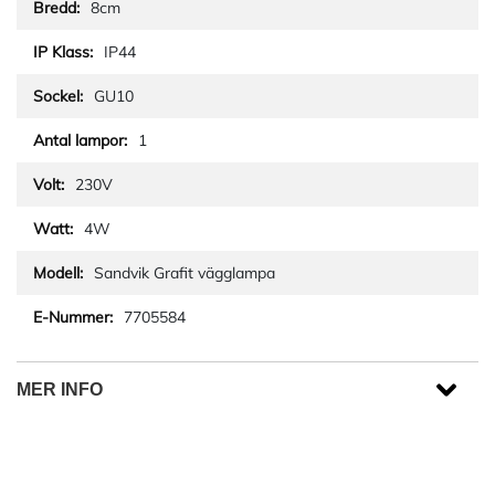
8cm
IP44
GU10
1
230V
4W
Sandvik Grafit vägglampa
7705584
MER INFO