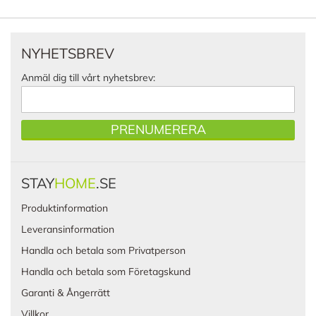
NYHETSBREV
Anmäl dig till vårt nyhetsbrev:
PRENUMERERA
STAY
HOME
.SE
Produktinformation
Leveransinformation
Handla och betala som Privatperson
Handla och betala som Företagskund
Garanti & Ångerrätt
Villkor