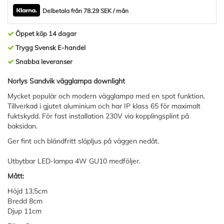
Delbetala från 78.29 SEK / mån
Öppet köp 14 dagar
Trygg Svensk E-handel
Snabba leveranser
Norlys Sandvik vägglampa downlight
Mycket populär och modern vägglampa med en spot funktion.
Tillverkad i gjutet aluminium och har IP klass 65 för maximalt
fuktskydd. För fast installation 230V via kopplingsplint på
baksidan.
Ger fint och bländfritt släpljus på väggen nedåt.
Utbytbar LED-lampa 4W GU10 medföljer.
Mått:
Höjd 13,5cm
Bredd 8cm
Djup 11cm